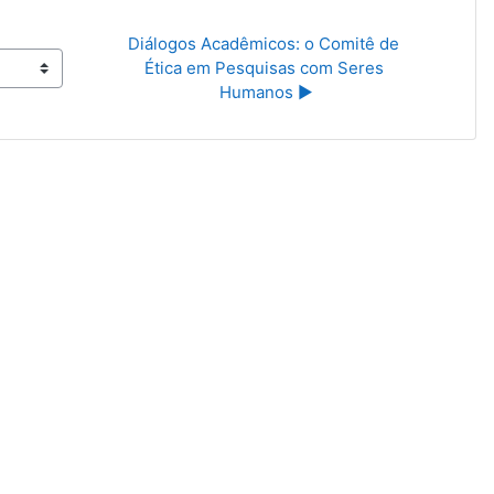
Diálogos Acadêmicos: o Comitê de 
Ética em Pesquisas com Seres 
Humanos ▶︎