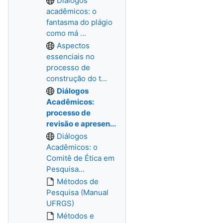
Diálogos
acadêmicos: o
fantasma do plágio
como má ...
Aspectos
essenciais no
processo de
construção do t...
Diálogos
Acadêmicos:
processo de
revisão e apresen...
Diálogos
Acadêmicos: o
Comitê de Ética em
Pesquisa...
Métodos de
Pesquisa (Manual
UFRGS)
Métodos e