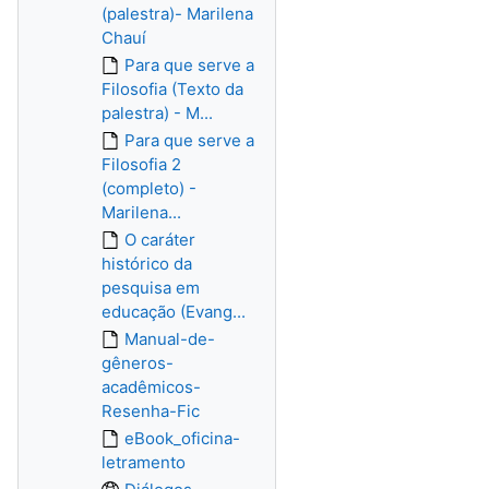
(palestra)- Marilena
Chauí
Para que serve a
Filosofia (Texto da
palestra) - M...
Para que serve a
Filosofia 2
(completo) -
Marilena...
O caráter
histórico da
pesquisa em
educação (Evang...
Manual-de-
gêneros-
acadêmicos-
Resenha-Fic
eBook_oficina-
letramento