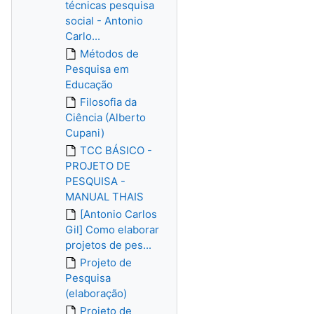
técnicas pesquisa
social - Antonio
Carlo...
Métodos de
Pesquisa em
Educação
Filosofia da
Ciência (Alberto
Cupani)
TCC BÁSICO -
PROJETO DE
PESQUISA -
MANUAL THAIS
[Antonio Carlos
Gil] Como elaborar
projetos de pes...
Projeto de
Pesquisa
(elaboração)
Projeto de