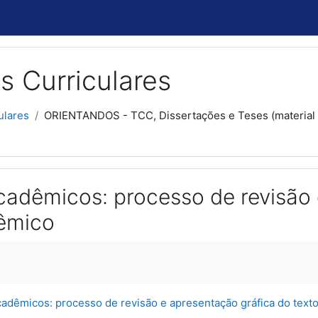
s Curriculares
ulares
ORIENTANDOS - TCC, Dissertações e Teses (material .
cadêmicos: processo de revisão 
êmico
usão
adêmicos: processo de revisão e apresentação gráfica do text