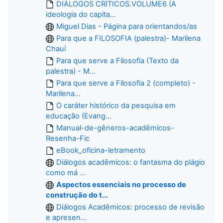
DIÁLOGOS CRÍTICOS.VOLUME6 (A
ideologia do capita...
Miguel Dias - Página para orientandos/as
Para que a FILOSOFIA (palestra)- Marilena
Chauí
Para que serve a Filosofia (Texto da
palestra) - M...
Para que serve a Filosofia 2 (completo) -
Marilena...
O caráter histórico da pesquisa em
educação (Evang...
Manual-de-gêneros-acadêmicos-
Resenha-Fic
eBook_oficina-letramento
Diálogos acadêmicos: o fantasma do plágio
como má ...
Aspectos essenciais no processo de
construção do t...
Diálogos Acadêmicos: processo de revisão
e apresen...