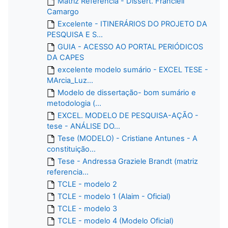
Matriz Referência - Dissert. Francieli
Camargo
Excelente - ITINERÁRIOS DO PROJETO DA
PESQUISA E S...
GUIA - ACESSO AO PORTAL PERIÓDICOS
DA CAPES
excelente modelo sumário - EXCEL TESE -
MArcia_Luz...
Modelo de dissertação- bom sumário e
metodologia (...
EXCEL. MODELO DE PESQUISA-AÇÃO -
tese - ANÁLISE DO...
Tese (MODELO) - Cristiane Antunes - A
constituição...
Tese - Andressa Graziele Brandt (matriz
referencia...
TCLE - modelo 2
TCLE - modelo 1 (Alaim - Oficial)
TCLE - modelo 3
TCLE - modelo 4 (Modelo Oficial)