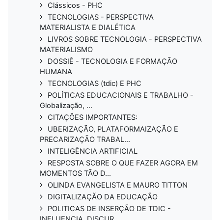
Clássicos - PHC
TECNOLOGIAS - PERSPECTIVA
MATERIALISTA E DIALÉTICA
LIVROS SOBRE TECNOLOGIA - PERSPECTIVA
MATERIALISMO
DOSSIÊ - TECNOLOGIA E FORMAÇÃO
HUMANA
TECNOLOGIAS (tdic) E PHC
POLÍTICAS EDUCACIONAIS E TRABALHO -
Globalização, ...
CITAÇÕES IMPORTANTES:
UBERIZAÇÃO, PLATAFORMAIZAÇÃO E
PRECARIZAÇÃO TRABAL...
INTELIGÊNCIA ARTIFICIAL
RESPOSTA SOBRE O QUE FAZER AGORA EM
MOMENTOS TÃO D...
OLINDA EVANGELISTA E MAURO TITTON
DIGITALIZAÇÃO DA EDUCAÇÃO
POLITICAS DE INSERÇÃO DE TDIC -
INFLUENCIA, DISCUR...