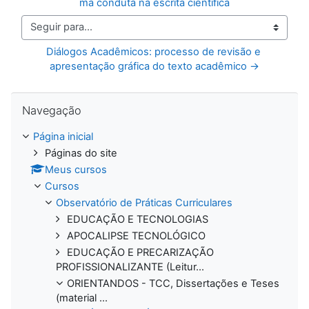
má conduta na escrita científica
Seguir para...
Diálogos Acadêmicos: processo de revisão e 
apresentação gráfica do texto acadêmico →
Pular Navegação
Navegação
Página inicial
Páginas do site
Meus cursos
Cursos
Observatório de Práticas Curriculares
EDUCAÇÃO E TECNOLOGIAS
APOCALIPSE TECNOLÓGICO
EDUCAÇÃO E PRECARIZAÇÃO
PROFISSIONALIZANTE (Leitur...
ORIENTANDOS - TCC, Dissertações e Teses
(material ...