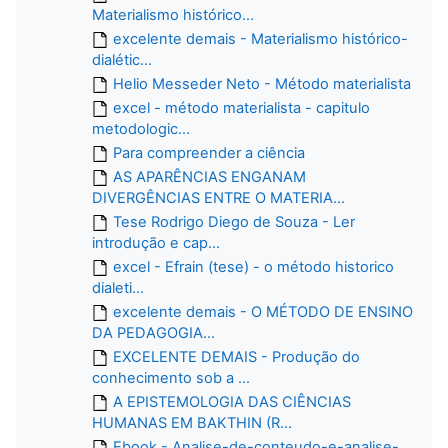
Materialismo histórico...
excelente demais - Materialismo histórico-
dialétic...
Helio Messeder Neto - Método materialista
excel - método materialista - capitulo
metodologic...
Para compreender a ciência
AS APARÊNCIAS ENGANAM
DIVERGÊNCIAS ENTRE O MATERIA...
Tese Rodrigo Diego de Souza - Ler
introdução e cap...
excel - Efrain (tese) - o método historico
dialeti...
excelente demais - O MÉTODO DE ENSINO
DA PEDAGOGIA...
EXCELENTE DEMAIS - Produção do
conhecimento sob a ...
A EPISTEMOLOGIA DAS CIÊNCIAS
HUMANAS EM BAKTHIN (R...
Ebook - Analise-de-conteudo-e-analise-