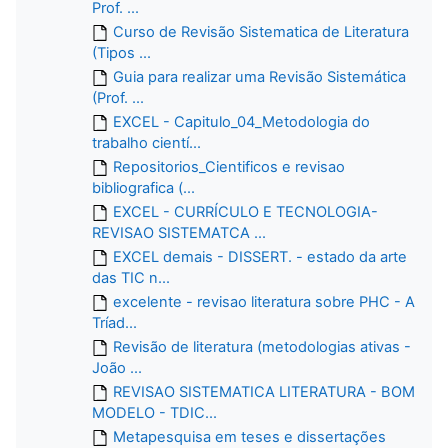
Prof. ...
Curso de Revisão Sistematica de Literatura
(Tipos ...
Guia para realizar uma Revisão Sistemática
(Prof. ...
EXCEL - Capitulo_04_Metodologia do
trabalho cientí...
Repositorios_Cientificos e revisao
bibliografica (...
EXCEL - CURRÍCULO E TECNOLOGIA-
REVISAO SISTEMATCA ...
EXCEL demais - DISSERT. - estado da arte
das TIC n...
excelente - revisao literatura sobre PHC - A
Tríad...
Revisão de literatura (metodologias ativas -
João ...
REVISAO SISTEMATICA LITERATURA - BOM
MODELO - TDIC...
Metapesquisa em teses e dissertações