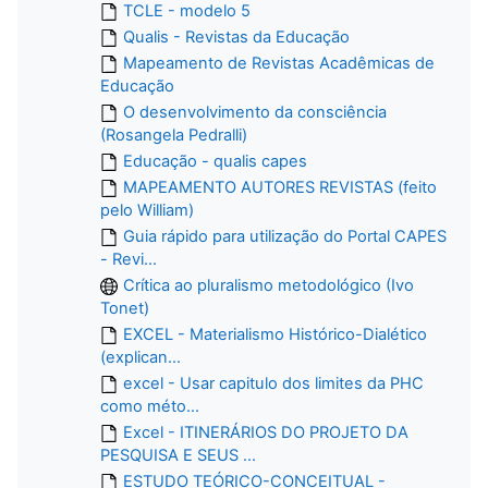
TCLE - modelo 5
Qualis - Revistas da Educação
Mapeamento de Revistas Acadêmicas de
Educação
O desenvolvimento da consciência
(Rosangela Pedralli)
Educação - qualis capes
MAPEAMENTO AUTORES REVISTAS (feito
pelo William)
Guia rápido para utilização do Portal CAPES
- Revi...
Crítica ao pluralismo metodológico (Ivo
Tonet)
EXCEL - Materialismo Histórico-Dialético
(explican...
excel - Usar capitulo dos limites da PHC
como méto...
Excel - ITINERÁRIOS DO PROJETO DA
PESQUISA E SEUS ...
ESTUDO TEÓRICO-CONCEITUAL -