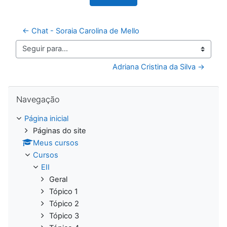
← Chat - Soraia Carolina de Mello
Seguir para...
Adriana Cristina da Silva →
Pular Navegação
Navegação
Página inicial
Páginas do site
Meus cursos
Cursos
EII
Geral
Tópico 1
Tópico 2
Tópico 3