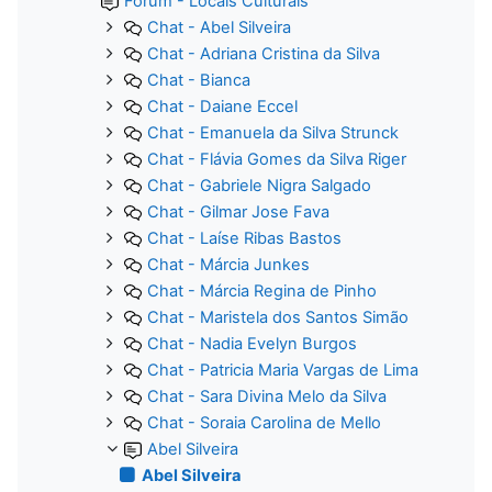
Fórum - Locais Culturais
Chat - Abel Silveira
Chat - Adriana Cristina da Silva
Chat - Bianca
Chat - Daiane Eccel
Chat - Emanuela da Silva Strunck
Chat - Flávia Gomes da Silva Riger
Chat - Gabriele Nigra Salgado
Chat - Gilmar Jose Fava
Chat - Laíse Ribas Bastos
Chat - Márcia Junkes
Chat - Márcia Regina de Pinho
Chat - Maristela dos Santos Simão
Chat - Nadia Evelyn Burgos
Chat - Patricia Maria Vargas de Lima
Chat - Sara Divina Melo da Silva
Chat - Soraia Carolina de Mello
Abel Silveira
Abel Silveira