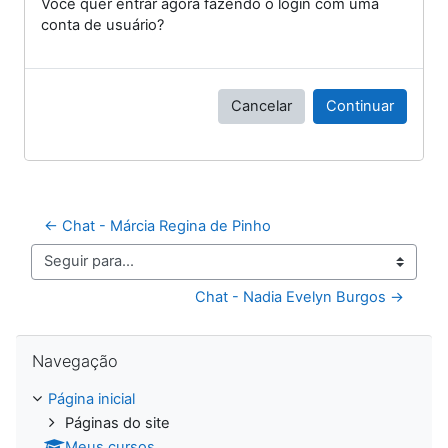
Você quer entrar agora fazendo o login com uma
conta de usuário?
Cancelar
Continuar
← Chat - Márcia Regina de Pinho
Seguir para...
Chat - Nadia Evelyn Burgos →
Pular Navegação
Navegação
Página inicial
Páginas do site
Meus cursos