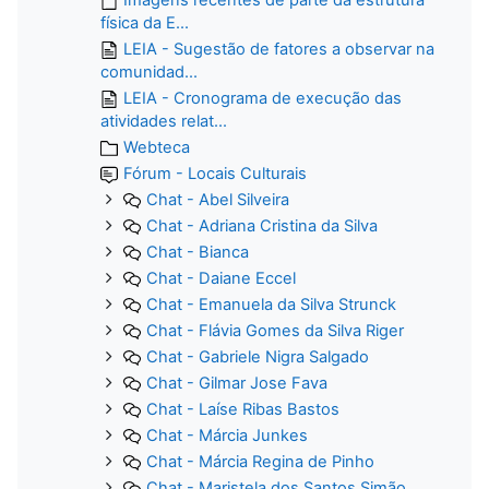
física da E...
LEIA - Sugestão de fatores a observar na
comunidad...
LEIA - Cronograma de execução das
atividades relat...
Webteca
Fórum - Locais Culturais
Chat - Abel Silveira
Chat - Adriana Cristina da Silva
Chat - Bianca
Chat - Daiane Eccel
Chat - Emanuela da Silva Strunck
Chat - Flávia Gomes da Silva Riger
Chat - Gabriele Nigra Salgado
Chat - Gilmar Jose Fava
Chat - Laíse Ribas Bastos
Chat - Márcia Junkes
Chat - Márcia Regina de Pinho
Chat - Maristela dos Santos Simão