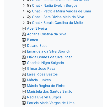
Chat - Nadia Evelyn Burgos
Chat - Patricia Maria Vargas de Lima
Chat - Sara Divina Melo da Silva
Chat - Soraia Carolina de Mello
Abel Silveira
Adriana Cristina da Silva
Bianca
Daiane Eccel
Emanuela da Silva Strunck
Flávia Gomes da Silva Riger
Gabriela Nigra Salgado
Gilmar Jose Fava
Laíse Ribas Bastos
Márcia Junkes
Márcia Regina de Pinho
Maristela dos Santos Simão
Nadia Evelyn Burgos
Patricia Maria Vargas de Lima