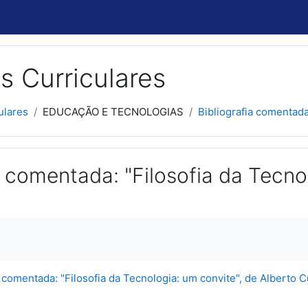
s Curriculares
ulares
EDUCAÇÃO E TECNOLOGIAS
Bibliografia comentada:
a comentada: "Filosofia da Tecno
usão
a comentada: "Filosofia da Tecnologia: um convite", de Alberto C