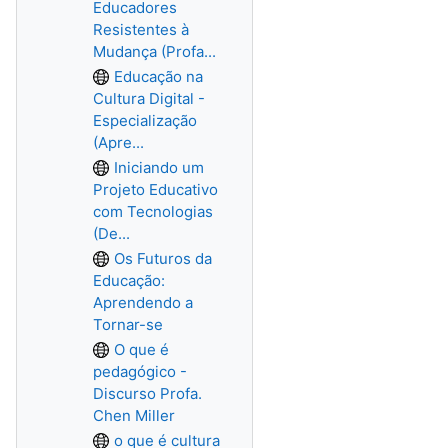
Educadores
Resistentes à
Mudança (Profa...
Educação na
Cultura Digital -
Especialização
(Apre...
Iniciando um
Projeto Educativo
com Tecnologias
(De...
Os Futuros da
Educação:
Aprendendo a
Tornar-se
O que é
pedagógico -
Discurso Profa.
Chen Miller
o que é cultura