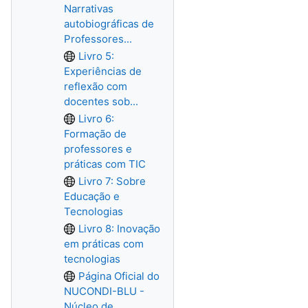
Narrativas
autobiográficas de
Professores...
Livro 5:
Experiências de
reflexão com
docentes sob...
Livro 6:
Formação de
professores e
práticas com TIC
Livro 7: Sobre
Educação e
Tecnologias
Livro 8: Inovação
em práticas com
tecnologias
Página Oficial do
NUCONDI-BLU -
Núcleo de