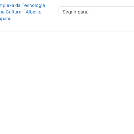
mplexa da Tecnologia 
Seguir para...
a Cultura - Alberto 
pani.