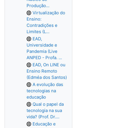
Produção...
Virtualização do
Ensino:
Contradições e
Limites (L...
EAD,
Universidade e
Pandemia (Live
ANPED - Profa. ...
EAD, On LINE ou
Ensino Remoto
(Edméa dos Santos)
A evolução das
tecnologias na
educação
Qual o papel da
tecnologia na sua
vida? (Prof. Dr....
Educação e