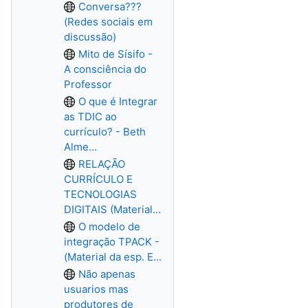
Conversa???
(Redes sociais em
discussão)
Mito de Sísifo -
A consciência do
Professor
O que é Integrar
as TDIC ao
currículo? - Beth
Alme...
RELAÇÃO
CURRÍCULO E
TECNOLOGIAS
DIGITAIS (Material...
O modelo de
integração TPACK -
(Material da esp. E...
Não apenas
usuarios mas
produtores de