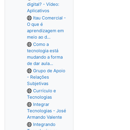
digital? - Vídeo:
Aplicativos
Itau Comercial -
O que é
aprendizagem em
meio ao d...
Como a
tecnologia está
mudando a forma
de dar aula...
Grupo de Apoio
- Relações
Subjetivas
Currículo e
Tecnologias
Integrar
Tecnologias - José
Armando Valente
Integrando