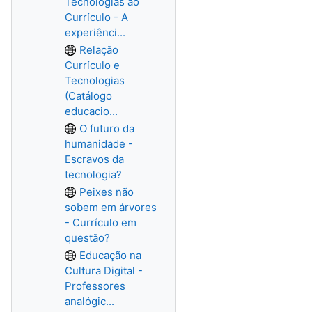
Tecnologias ao
Currículo - A
experiênci...
Relação
Currículo e
Tecnologias
(Catálogo
educacio...
O futuro da
humanidade -
Escravos da
tecnologia?
Peixes não
sobem em árvores
- Currículo em
questão?
Educação na
Cultura Digital -
Professores
analógic...