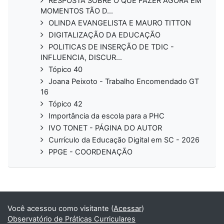
RESPOSTA SOBRE O QUE FAZER AGORA EM
MOMENTOS TÃO D...
OLINDA EVANGELISTA E MAURO TITTON
DIGITALIZAÇÃO DA EDUCAÇÃO
POLITICAS DE INSERÇÃO DE TDIC -
INFLUENCIA, DISCUR...
Tópico 40
Joana Peixoto - Trabalho Encomendado GT
16
Tópico 42
Importância da escola para a PHC
IVO TONET - PÁGINA DO AUTOR
Currículo da Educação Digital em SC - 2026
PPGE - COORDENAÇÃO
Você acessou como visitante (
Acessar
)
Observatório de Práticas Curriculares