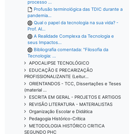
processo ...
Profusão terminológica das TDIC durante a
pandemia...
Qual o papel da tecnologia na sua vida? -
Prof. Al...
A Realidade Complexa da Tecnologia e
seus Impactos...
Bibliografia comentada: "Filosofia da
Tecnologia: ...
APOCALIPSE TECNOLÓGICO
EDUCAÇÃO E PRECARIZAÇÃO
PROFISSIONALIZANTE (Leitur...
ORIENTANDOS - TCC, Dissertações e Teses
(material ...
ESCRITA EM GERAL - PROJETOS E ARTIGOS
REVISÃO LITERATURA - MATERIALISTAS
Organização Escolar e Didática
Pedagogia Histórico-Crítica
METODOLOGIA HISTÓRICO CRITICA
SEGUNDO PHC