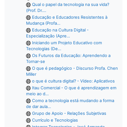
Qual o papel da tecnologia na sua vida?
(Prof. Dr....
Educação e Educadores Resistentes à
Mudança (Profa...
Educação na Cultura Digital -
Especialização (Apre...
Iniciando um Projeto Educativo com
Tecnologias (De...
Os Futuros da Educação: Aprendendo a
Tornar-se
O que é pedagógico - Discurso Profa. Chen
Miller
o que é cultura digital? - Vídeo: Aplicativos
Itau Comercial - O que é aprendizagem em
meio ao d...
Como a tecnologia está mudando a forma
de dar aula...
Grupo de Apoio - Relações Subjetivas
Currículo e Tecnologias
Integrar Tecnologias - José Armando