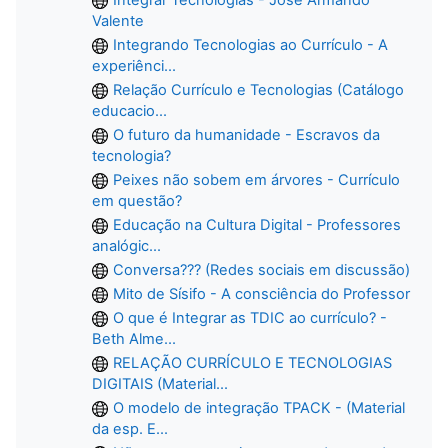
Valente
Integrando Tecnologias ao Currículo - A
experiênci...
Relação Currículo e Tecnologias (Catálogo
educacio...
O futuro da humanidade - Escravos da
tecnologia?
Peixes não sobem em árvores - Currículo
em questão?
Educação na Cultura Digital - Professores
analógic...
Conversa??? (Redes sociais em discussão)
Mito de Sísifo - A consciência do Professor
O que é Integrar as TDIC ao currículo? -
Beth Alme...
RELAÇÃO CURRÍCULO E TECNOLOGIAS
DIGITAIS (Material...
O modelo de integração TPACK - (Material
da esp. E...