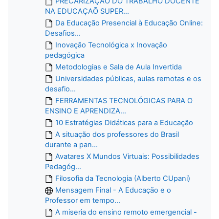
PRECARIZAÇÃO DO TRABALHO DOCENTE
NA EDUCAÇAÕ SUPER...
Da Educação Presencial à Educação Online:
Desafios...
Inovação Tecnológica x Inovação
pedagógica
Metodologias e Sala de Aula Invertida
Universidades públicas, aulas remotas e os
desafio...
FERRAMENTAS TECNOLÓGICAS PARA O
ENSINO E APRENDIZA...
10 Estratégias Didáticas para a Educação
A situação dos professores do Brasil
durante a pan...
Avatares X Mundos Virtuais: Possibilidades
Pedagóg...
Filosofia da Tecnologia (Alberto CUpani)
Mensagem Final - A Educação e o
Professor em tempo...
A miseria do ensino remoto emergencial -