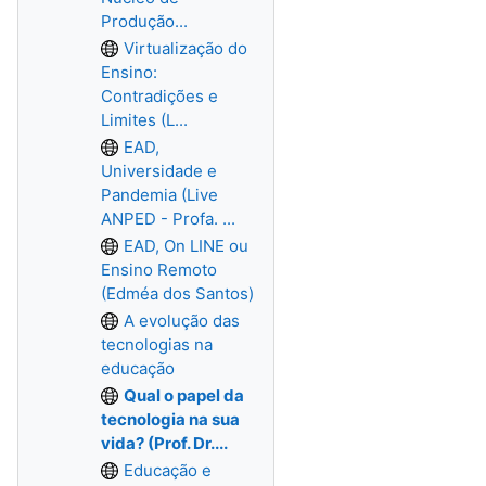
Produção...
Virtualização do
Ensino:
Contradições e
Limites (L...
EAD,
Universidade e
Pandemia (Live
ANPED - Profa. ...
EAD, On LINE ou
Ensino Remoto
(Edméa dos Santos)
A evolução das
tecnologias na
educação
Qual o papel da
tecnologia na sua
vida? (Prof. Dr....
Educação e