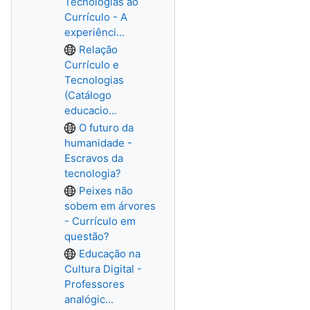
Tecnologias ao
Currículo - A
experiênci...
Relação
Currículo e
Tecnologias
(Catálogo
educacio...
O futuro da
humanidade -
Escravos da
tecnologia?
Peixes não
sobem em árvores
- Currículo em
questão?
Educação na
Cultura Digital -
Professores
analógic...