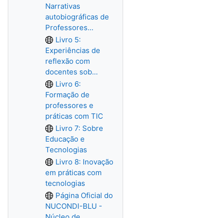
Narrativas
autobiográficas de
Professores...
Livro 5:
Experiências de
reflexão com
docentes sob...
Livro 6:
Formação de
professores e
práticas com TIC
Livro 7: Sobre
Educação e
Tecnologias
Livro 8: Inovação
em práticas com
tecnologias
Página Oficial do
NUCONDI-BLU -
Núcleo de