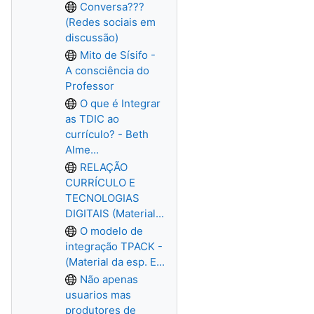
Conversa???
(Redes sociais em
discussão)
Mito de Sísifo -
A consciência do
Professor
O que é Integrar
as TDIC ao
currículo? - Beth
Alme...
RELAÇÃO
CURRÍCULO E
TECNOLOGIAS
DIGITAIS (Material...
O modelo de
integração TPACK -
(Material da esp. E...
Não apenas
usuarios mas
produtores de