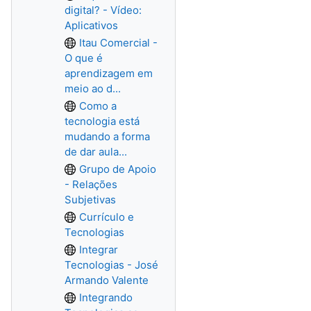
digital? - Vídeo:
Aplicativos
Itau Comercial -
O que é
aprendizagem em
meio ao d...
Como a
tecnologia está
mudando a forma
de dar aula...
Grupo de Apoio
- Relações
Subjetivas
Currículo e
Tecnologias
Integrar
Tecnologias - José
Armando Valente
Integrando