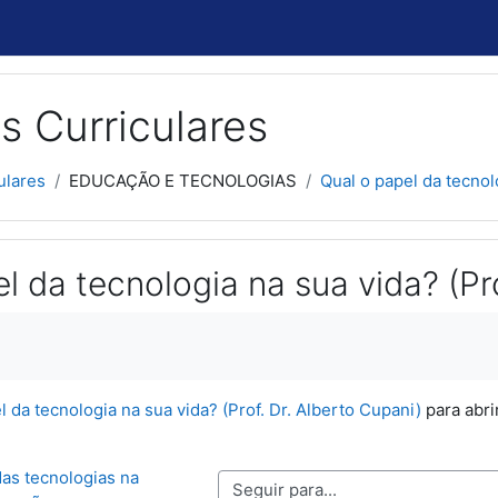
s Curriculares
ulares
EDUCAÇÃO E TECNOLOGIAS
Qual o papel da tecnolo
l da tecnologia na sua vida? (Pr
usão
l da tecnologia na sua vida? (Prof. Dr. Alberto Cupani)
para abri
as tecnologias na 
Seguir para...