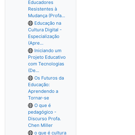
Educadores
Resistentes à
Mudança (Profa...
Educação na
Cultura Digital -
Especialização
(Apre...
Iniciando um
Projeto Educativo
com Tecnologias
(De...
Os Futuros da
Educação:
Aprendendo a
Tornar-se
O que é
pedagógico -
Discurso Profa.
Chen Miller
o que é cultura