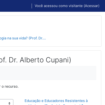
Você acessou como visitante (
Acessar
)
gia na sua vida? (Prof. Dr....
of. Dr. Alberto Cupani)
r o recurso.
Educação e Educadores Resistentes à 