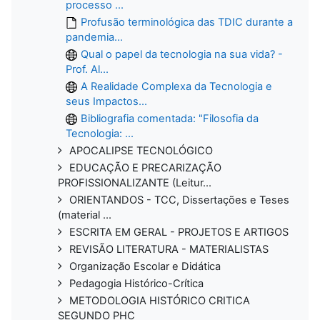
processo ...
Profusão terminológica das TDIC durante a
pandemia...
Qual o papel da tecnologia na sua vida? -
Prof. Al...
A Realidade Complexa da Tecnologia e
seus Impactos...
Bibliografia comentada: "Filosofia da
Tecnologia: ...
APOCALIPSE TECNOLÓGICO
EDUCAÇÃO E PRECARIZAÇÃO
PROFISSIONALIZANTE (Leitur...
ORIENTANDOS - TCC, Dissertações e Teses
(material ...
ESCRITA EM GERAL - PROJETOS E ARTIGOS
REVISÃO LITERATURA - MATERIALISTAS
Organização Escolar e Didática
Pedagogia Histórico-Crítica
METODOLOGIA HISTÓRICO CRITICA
SEGUNDO PHC