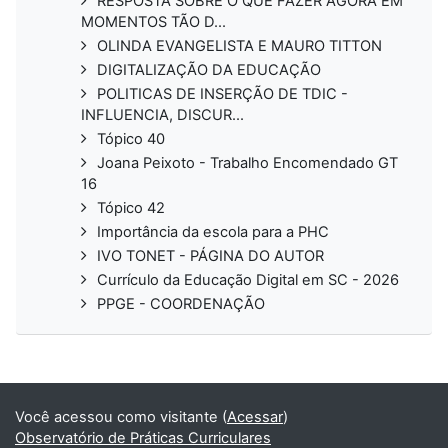
RESPOSTA SOBRE O QUE FAZER AGORA EM
MOMENTOS TÃO D...
OLINDA EVANGELISTA E MAURO TITTON
DIGITALIZAÇÃO DA EDUCAÇÃO
POLITICAS DE INSERÇÃO DE TDIC -
INFLUENCIA, DISCUR...
Tópico 40
Joana Peixoto - Trabalho Encomendado GT
16
Tópico 42
Importância da escola para a PHC
IVO TONET - PÁGINA DO AUTOR
Currículo da Educação Digital em SC - 2026
PPGE - COORDENAÇÃO
Você acessou como visitante (
Acessar
)
Observatório de Práticas Curriculares