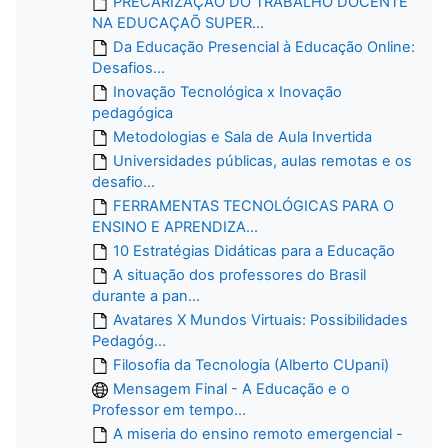
PRECARIZAÇÃO DO TRABALHO DOCENTE
NA EDUCAÇAÕ SUPER...
Da Educação Presencial à Educação Online:
Desafios...
Inovação Tecnológica x Inovação
pedagógica
Metodologias e Sala de Aula Invertida
Universidades públicas, aulas remotas e os
desafio...
FERRAMENTAS TECNOLÓGICAS PARA O
ENSINO E APRENDIZA...
10 Estratégias Didáticas para a Educação
A situação dos professores do Brasil
durante a pan...
Avatares X Mundos Virtuais: Possibilidades
Pedagóg...
Filosofia da Tecnologia (Alberto CUpani)
Mensagem Final - A Educação e o
Professor em tempo...
A miseria do ensino remoto emergencial -