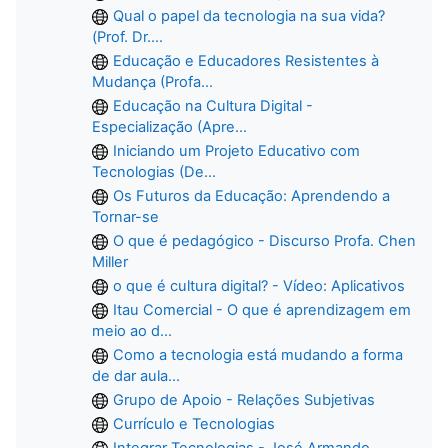
Qual o papel da tecnologia na sua vida?
(Prof. Dr....
Educação e Educadores Resistentes à
Mudança (Profa...
Educação na Cultura Digital -
Especialização (Apre...
Iniciando um Projeto Educativo com
Tecnologias (De...
Os Futuros da Educação: Aprendendo a
Tornar-se
O que é pedagógico - Discurso Profa. Chen
Miller
o que é cultura digital? - Vídeo: Aplicativos
Itau Comercial - O que é aprendizagem em
meio ao d...
Como a tecnologia está mudando a forma
de dar aula...
Grupo de Apoio - Relações Subjetivas
Currículo e Tecnologias
Integrar Tecnologias - José Armando