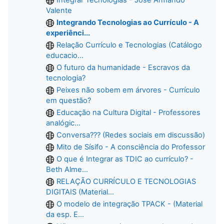
Valente
Integrando Tecnologias ao Currículo - A
experiênci...
Relação Currículo e Tecnologias (Catálogo
educacio...
O futuro da humanidade - Escravos da
tecnologia?
Peixes não sobem em árvores - Currículo
em questão?
Educação na Cultura Digital - Professores
analógic...
Conversa??? (Redes sociais em discussão)
Mito de Sísifo - A consciência do Professor
O que é Integrar as TDIC ao currículo? -
Beth Alme...
RELAÇÃO CURRÍCULO E TECNOLOGIAS
DIGITAIS (Material...
O modelo de integração TPACK - (Material
da esp. E...