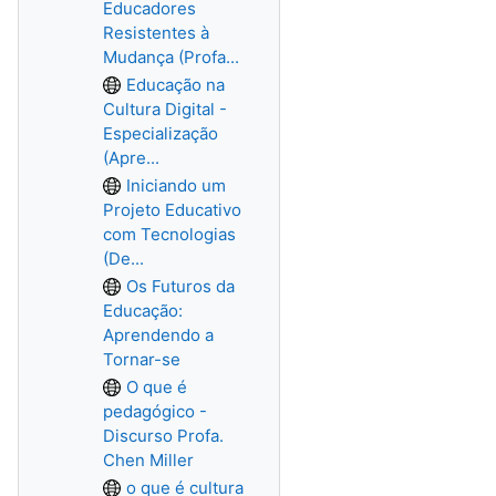
Educadores
Resistentes à
Mudança (Profa...
Educação na
Cultura Digital -
Especialização
(Apre...
Iniciando um
Projeto Educativo
com Tecnologias
(De...
Os Futuros da
Educação:
Aprendendo a
Tornar-se
O que é
pedagógico -
Discurso Profa.
Chen Miller
o que é cultura