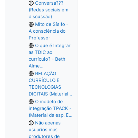
Conversa???
(Redes sociais em
discussão)
Mito de Sísifo -
A consciência do
Professor
O que é Integrar
as TDIC ao
currículo? - Beth
Alme...
RELAÇÃO
CURRÍCULO E
TECNOLOGIAS
DIGITAIS (Material...
O modelo de
integração TPACK -
(Material da esp. E...
Não apenas
usuarios mas
produtores de