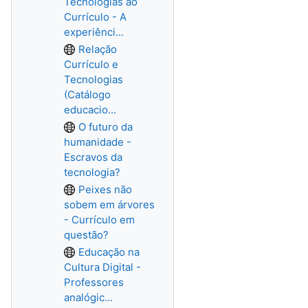
Tecnologias ao
Currículo - A
experiênci...
Relação
Currículo e
Tecnologias
(Catálogo
educacio...
O futuro da
humanidade -
Escravos da
tecnologia?
Peixes não
sobem em árvores
- Currículo em
questão?
Educação na
Cultura Digital -
Professores
analógic...