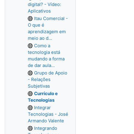
digital? - Vídeo:
Aplicativos
Itau Comercial -
O que é
aprendizagem em
meio ao d...
Como a
tecnologia está
mudando a forma
de dar aula...
Grupo de Apoio
- Relações
Subjetivas
Currículo e
Tecnologias
Integrar
Tecnologias - José
Armando Valente
Integrando