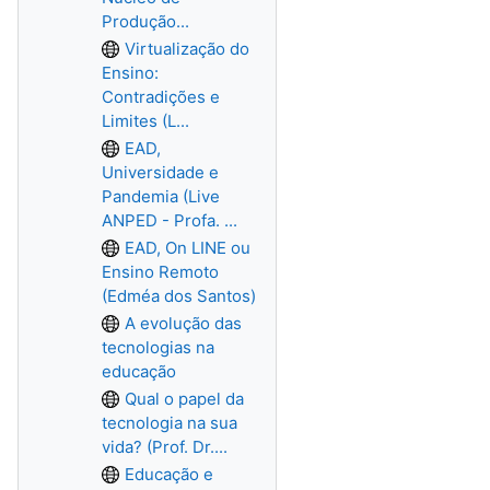
Produção...
Virtualização do
Ensino:
Contradições e
Limites (L...
EAD,
Universidade e
Pandemia (Live
ANPED - Profa. ...
EAD, On LINE ou
Ensino Remoto
(Edméa dos Santos)
A evolução das
tecnologias na
educação
Qual o papel da
tecnologia na sua
vida? (Prof. Dr....
Educação e