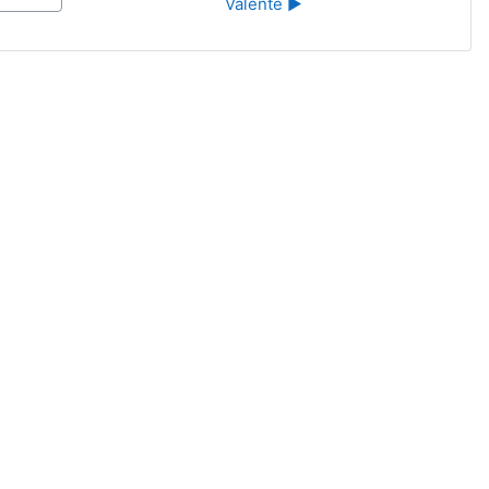
Valente ▶︎