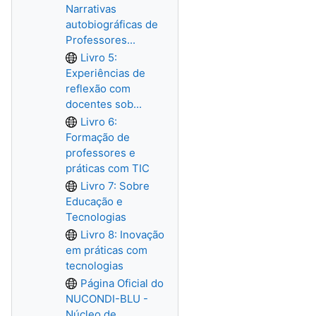
Narrativas
autobiográficas de
Professores...
Livro 5:
Experiências de
reflexão com
docentes sob...
Livro 6:
Formação de
professores e
práticas com TIC
Livro 7: Sobre
Educação e
Tecnologias
Livro 8: Inovação
em práticas com
tecnologias
Página Oficial do
NUCONDI-BLU -
Núcleo de