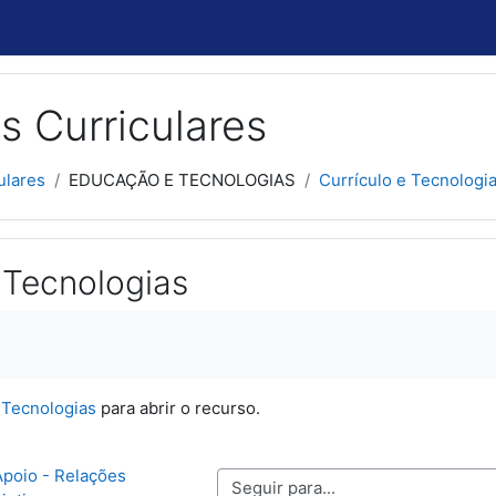
s Curriculares
ulares
EDUCAÇÃO E TECNOLOGIAS
Currículo e Tecnologi
 Tecnologias
usão
 Tecnologias
para abrir o recurso.
poio - Relações 
Seguir para...