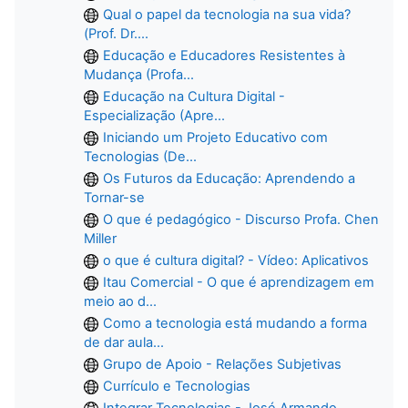
Qual o papel da tecnologia na sua vida?
(Prof. Dr....
Educação e Educadores Resistentes à
Mudança (Profa...
Educação na Cultura Digital -
Especialização (Apre...
Iniciando um Projeto Educativo com
Tecnologias (De...
Os Futuros da Educação: Aprendendo a
Tornar-se
O que é pedagógico - Discurso Profa. Chen
Miller
o que é cultura digital? - Vídeo: Aplicativos
Itau Comercial - O que é aprendizagem em
meio ao d...
Como a tecnologia está mudando a forma
de dar aula...
Grupo de Apoio - Relações Subjetivas
Currículo e Tecnologias
Integrar Tecnologias - José Armando