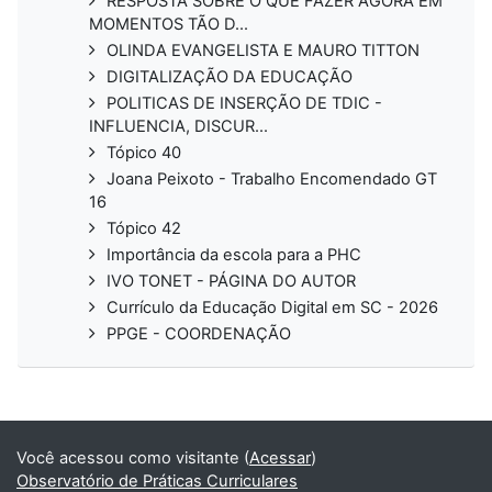
RESPOSTA SOBRE O QUE FAZER AGORA EM
MOMENTOS TÃO D...
OLINDA EVANGELISTA E MAURO TITTON
DIGITALIZAÇÃO DA EDUCAÇÃO
POLITICAS DE INSERÇÃO DE TDIC -
INFLUENCIA, DISCUR...
Tópico 40
Joana Peixoto - Trabalho Encomendado GT
16
Tópico 42
Importância da escola para a PHC
IVO TONET - PÁGINA DO AUTOR
Currículo da Educação Digital em SC - 2026
PPGE - COORDENAÇÃO
Você acessou como visitante (
Acessar
)
Observatório de Práticas Curriculares