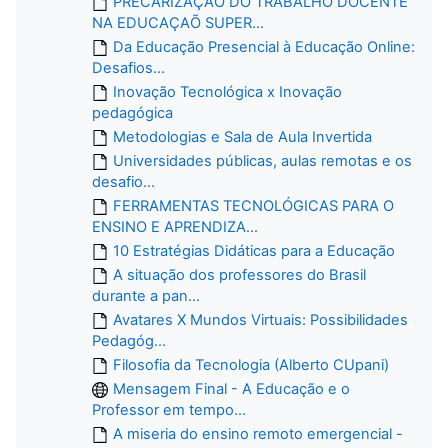
PRECARIZAÇÃO DO TRABALHO DOCENTE
NA EDUCAÇAÕ SUPER...
Da Educação Presencial à Educação Online:
Desafios...
Inovação Tecnológica x Inovação
pedagógica
Metodologias e Sala de Aula Invertida
Universidades públicas, aulas remotas e os
desafio...
FERRAMENTAS TECNOLÓGICAS PARA O
ENSINO E APRENDIZA...
10 Estratégias Didáticas para a Educação
A situação dos professores do Brasil
durante a pan...
Avatares X Mundos Virtuais: Possibilidades
Pedagóg...
Filosofia da Tecnologia (Alberto CUpani)
Mensagem Final - A Educação e o
Professor em tempo...
A miseria do ensino remoto emergencial -