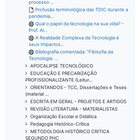
processo ...
Profusão terminológica das TDIC durante a
pandemia...
Qual o papel da tecnologia na sua vida? -
Prof. Al...
A Realidade Complexa da Tecnologia e
seus Impactos...
Bibliografia comentada: "Filosofia da
Tecnologia: ...
APOCALIPSE TECNOLÓGICO
EDUCAÇÃO E PRECARIZAÇÃO
PROFISSIONALIZANTE (Leitur...
ORIENTANDOS - TCC, Dissertações e Teses
(material ...
ESCRITA EM GERAL - PROJETOS E ARTIGOS
REVISÃO LITERATURA - MATERIALISTAS
Organização Escolar e Didática
Pedagogia Histórico-Crítica
METODOLOGIA HISTÓRICO CRITICA
SEGUNDO PHC