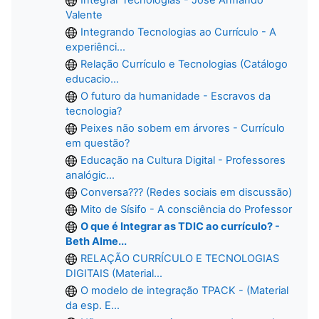
Valente
Integrando Tecnologias ao Currículo - A
experiênci...
Relação Currículo e Tecnologias (Catálogo
educacio...
O futuro da humanidade - Escravos da
tecnologia?
Peixes não sobem em árvores - Currículo
em questão?
Educação na Cultura Digital - Professores
analógic...
Conversa??? (Redes sociais em discussão)
Mito de Sísifo - A consciência do Professor
O que é Integrar as TDIC ao currículo? -
Beth Alme...
RELAÇÃO CURRÍCULO E TECNOLOGIAS
DIGITAIS (Material...
O modelo de integração TPACK - (Material
da esp. E...