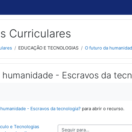
s Curriculares
ulares
EDUCAÇÃO E TECNOLOGIAS
O futuro da humanidad
a humanidade - Escravos da tecn
usão
 humanidade - Escravos da tecnologia?
para abrir o recurso.
culo e Tecnologias 
Seguir para...