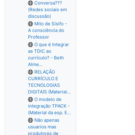
Conversa???
(Redes sociais em
discussão)
Mito de Sísifo -
A consciência do
Professor
O que é Integrar
as TDIC ao
currículo? - Beth
Alme...
RELAÇÃO
CURRÍCULO E
TECNOLOGIAS
DIGITAIS (Material...
O modelo de
integração TPACK -
(Material da esp. E...
Não apenas
usuarios mas
produtores de