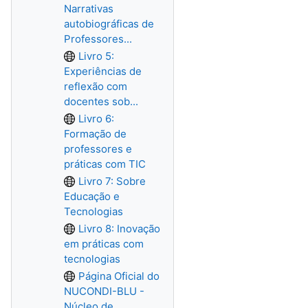
Narrativas
autobiográficas de
Professores...
Livro 5:
Experiências de
reflexão com
docentes sob...
Livro 6:
Formação de
professores e
práticas com TIC
Livro 7: Sobre
Educação e
Tecnologias
Livro 8: Inovação
em práticas com
tecnologias
Página Oficial do
NUCONDI-BLU -
Núcleo de