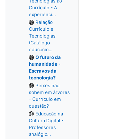
Tecnologias ao
Currículo - A
experiênci...
Relação
Currículo e
Tecnologias
(Catálogo
educacio...
O futuro da
humanidade -
Escravos da
tecnologia?
Peixes não
sobem em árvores
- Currículo em
questão?
Educação na
Cultura Digital -
Professores
analógic...