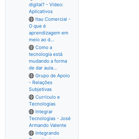
digital? - Vídeo:
Aplicativos
Itau Comercial -
O que é
aprendizagem em
meio ao d...
Como a
tecnologia está
mudando a forma
de dar aula...
Grupo de Apoio
- Relações
Subjetivas
Currículo e
Tecnologias
Integrar
Tecnologias - José
Armando Valente
Integrando