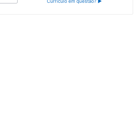
Currículo em questão? ▶︎