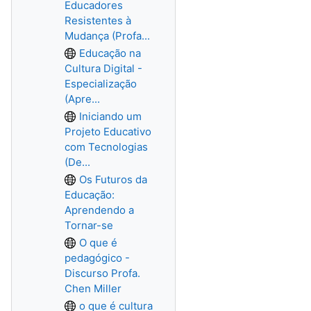
Educadores
Resistentes à
Mudança (Profa...
Educação na
Cultura Digital -
Especialização
(Apre...
Iniciando um
Projeto Educativo
com Tecnologias
(De...
Os Futuros da
Educação:
Aprendendo a
Tornar-se
O que é
pedagógico -
Discurso Profa.
Chen Miller
o que é cultura