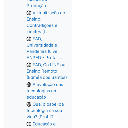
Produção...
Virtualização do
Ensino:
Contradições e
Limites (L...
EAD,
Universidade e
Pandemia (Live
ANPED - Profa. ...
EAD, On LINE ou
Ensino Remoto
(Edméa dos Santos)
A evolução das
tecnologias na
educação
Qual o papel da
tecnologia na sua
vida? (Prof. Dr....
Educação e