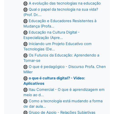
A evolução das tecnologias na educação
Qual o papel da tecnologia na sua vida?
(Prof. Dr....
Educação e Educadores Resistentes à
Mudança (Profa...
Educação na Cultura Digital -
Especialização (Apre...
Iniciando um Projeto Educativo com
Tecnologias (De...
Os Futuros da Educação: Aprendendo a
Tornar-se
O que é pedagógico - Discurso Profa. Chen
Miller
o que é cultura digital? - Vídeo:
Aplicativos
Itau Comercial - O que é aprendizagem em
meio ao d...
Como a tecnologia está mudando a forma
de dar aula...
Grupo de Apoio - Relações Subjetivas