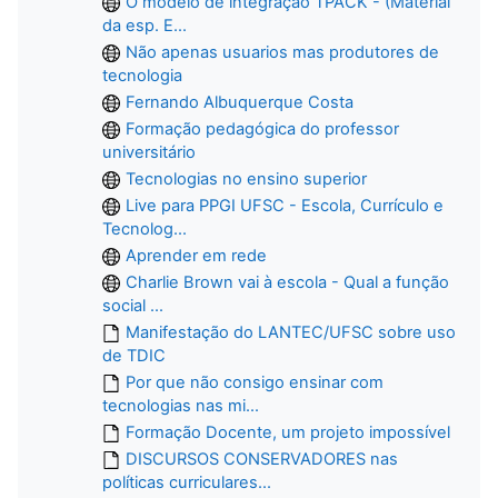
O modelo de integração TPACK - (Material
da esp. E...
Não apenas usuarios mas produtores de
tecnologia
Fernando Albuquerque Costa
Formação pedagógica do professor
universitário
Tecnologias no ensino superior
Live para PPGI UFSC - Escola, Currículo e
Tecnolog...
Aprender em rede
Charlie Brown vai à escola - Qual a função
social ...
Manifestação do LANTEC/UFSC sobre uso
de TDIC
Por que não consigo ensinar com
tecnologias nas mi...
Formação Docente, um projeto impossível
DISCURSOS CONSERVADORES nas
políticas curriculares...