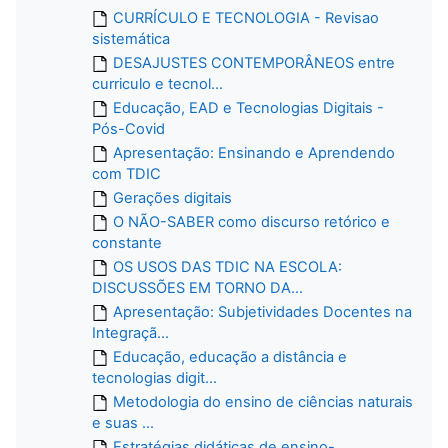
CURRÍCULO E TECNOLOGIA - Revisao
sistemática
DESAJUSTES CONTEMPORÂNEOS entre
curriculo e tecnol...
Educação, EAD e Tecnologias Digitais -
Pós-Covid
Apresentação: Ensinando e Aprendendo
com TDIC
Gerações digitais
O NÃO-SABER como discurso retórico e
constante
OS USOS DAS TDIC NA ESCOLA:
DISCUSSÕES EM TORNO DA...
Apresentação: Subjetividades Docentes na
Integraçã...
Educação, educação a distância e
tecnologias digit...
Metodologia do ensino de ciências naturais
e suas ...
Estratégias didáticas de ensino-