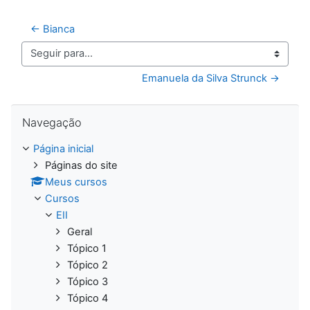
← Bianca
Seguir para...
Emanuela da Silva Strunck →
Pular Navegação
Navegação
Página inicial
Páginas do site
Meus cursos
Cursos
EII
Geral
Tópico 1
Tópico 2
Tópico 3
Tópico 4