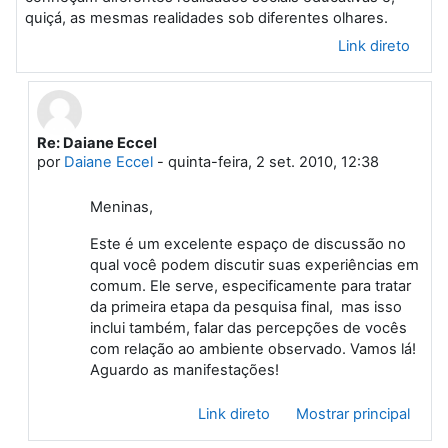
quiçá, as mesmas realidades sob diferentes olhares.
Link direto
Re: Daiane Eccel
Em resposta à Primeiro post
por
Daiane Eccel
-
quinta-feira, 2 set. 2010, 12:38
Meninas,
Este é um excelente espaço de discussão no
qual você podem discutir suas experiências em
comum. Ele serve, especificamente para tratar
da primeira etapa da pesquisa final, mas isso
inclui também, falar das percepções de vocês
com relação ao ambiente observado. Vamos lá!
Aguardo as manifestações!
Link direto
Mostrar principal