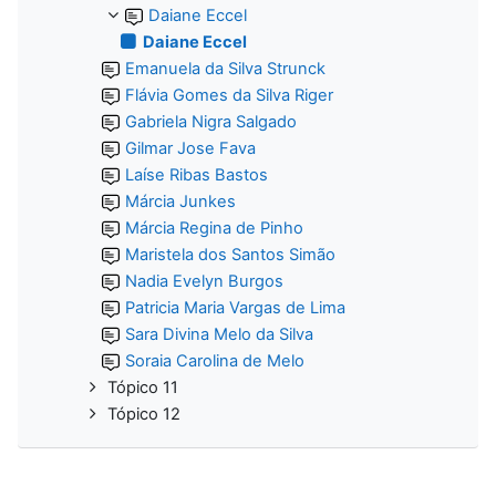
Daiane Eccel
Daiane Eccel
Emanuela da Silva Strunck
Flávia Gomes da Silva Riger
Gabriela Nigra Salgado
Gilmar Jose Fava
Laíse Ribas Bastos
Márcia Junkes
Márcia Regina de Pinho
Maristela dos Santos Simão
Nadia Evelyn Burgos
Patricia Maria Vargas de Lima
Sara Divina Melo da Silva
Soraia Carolina de Melo
Tópico 11
Tópico 12