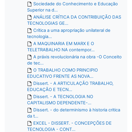
Sociedade do Conhecimento e Educação
Superior na d...
ANÁLISE CRÍTICA DA CONTRIBUIÇÃO DAS
TECNOLOGIAS GE...
Crítica a uma apropriação unilateral de
tecnologia...
A MAQUINARIA EM MARX E O
TELETRABALHO NA contempor...
A práxis revolucionária na obra -O Conceito
de tec...
O TRABALHO COMO PRINCIPIO
EDUCATIVO FRENTE AS NOVA...
Dissert. - A ARTICULAÇÃO TRABALHO,
EDUCAÇÃO E TECN...
Dissert. - A TECNOLOGIA NO
CAPITALISMO DEPENDENTE-...
Dissert. - do determinismo à historia critica
da t...
EXCEL - DISSERT. - CONCEPÇÕES DE
TECNOLOGIA - CONT...