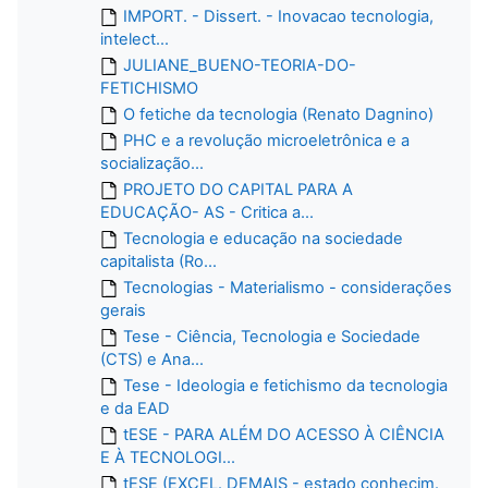
IMPORT. - Dissert. - Inovacao tecnologia,
intelect...
JULIANE_BUENO-TEORIA-DO-
FETICHISMO
O fetiche da tecnologia (Renato Dagnino)
PHC e a revolução microeletrônica e a
socialização...
PROJETO DO CAPITAL PARA A
EDUCAÇÃO- AS - Critica a...
Tecnologia e educação na sociedade
capitalista (Ro...
Tecnologias - Materialismo - considerações
gerais
Tese - Ciência, Tecnologia e Sociedade
(CTS) e Ana...
Tese - Ideologia e fetichismo da tecnologia
e da EAD
tESE - PARA ALÉM DO ACESSO À CIÊNCIA
E À TECNOLOGI...
tESE (EXCEL. DEMAIS - estado conhecim.