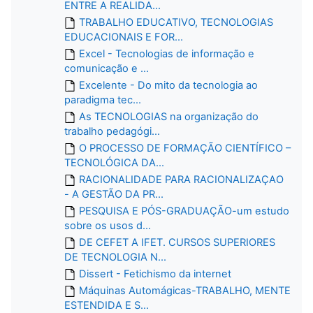
ENTRE A REALIDA...
TRABALHO EDUCATIVO, TECNOLOGIAS
EDUCACIONAIS E FOR...
Excel - Tecnologias de informação e
comunicação e ...
Excelente - Do mito da tecnologia ao
paradigma tec...
As TECNOLOGIAS na organização do
trabalho pedagógi...
O PROCESSO DE FORMAÇÃO CIENTÍFICO –
TECNOLÓGICA DA...
RACIONALIDADE PARA RACIONALIZAÇAO
- A GESTÃO DA PR...
PESQUISA E PÓS-GRADUAÇÃO-um estudo
sobre os usos d...
DE CEFET A IFET. CURSOS SUPERIORES
DE TECNOLOGIA N...
Dissert - Fetichismo da internet
Máquinas Automágicas-TRABALHO, MENTE
ESTENDIDA E S...