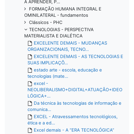
A APRENDER, P...
FORMAÇÃO HUMANA INTEGRAL E
OMINILATERAL - fundamentos
Clássicos - PHC
TECNOLOGIAS - PERSPECTIVA
MATERIALISTA E DIALÉTICA
EXCELENTE DEMAIS - MUDANÇAS
ORGANIZACIONAIS, TECNO...
EXCELENTE DEMAIS - AS TECNOLOGIAS E
SUAS IMPLICAÇÕ...
estado arte - escola, educação e
tecnologias (mate...
excel -
NEOLIBERALISMO+DIGITAL+ATUAÇÃO+IDEO
LÓGICA+...
Da técnica às tecnologias de informação e
comunica...
EXCEL - Atravessamentos tecnológicos,
ética e a ed...
Excel demais - A “ERA TECNOLÓGICA”