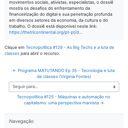
movimentos sociais, ativistas, especialistas, o dossiê
mostra os desafios do enfrentamento da
financeirização do digital e sua penetração profunda
em diversos setores da economia, da cultura e do
trabalho. O dossiê está disponível neste link:
https://thetricontinental.org/pt-pt/d...
Clique em
Tecnopolítica #129 - As Big Techs e a luta de
classes
para abrir o recurso.
← Programa MATUTANDO Ep 35 - Tecnologia e luta 
de classes (Virginia Fontes)
Seguir para...
Tecnopolítica #125 - Máquinas e automação no 
capitalismo: uma perspectiva marxista →
Pular Navegação
Navegação