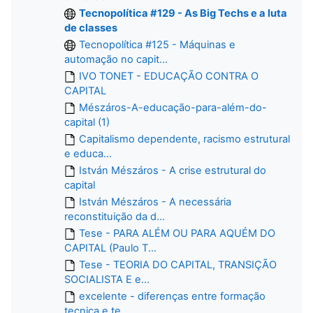
Tecnopolítica #129 - As Big Techs e a luta
de classes
Tecnopolítica #125 - Máquinas e
automação no capit...
IVO TONET - EDUCAÇÃO CONTRA O
CAPITAL
Mészáros-A-educação-para-além-do-
capital (1)
Capitalismo dependente, racismo estrutural
e educa...
István Mészáros - A crise estrutural do
capital
István Mészáros - A necessária
reconstituição da d...
Tese - PARA ALÉM OU PARA AQUÉM DO
CAPITAL (Paulo T...
Tese - TEORIA DO CAPITAL, TRANSIÇÃO
SOCIALISTA E e...
excelente - diferenças entre formação
tecnica e te...