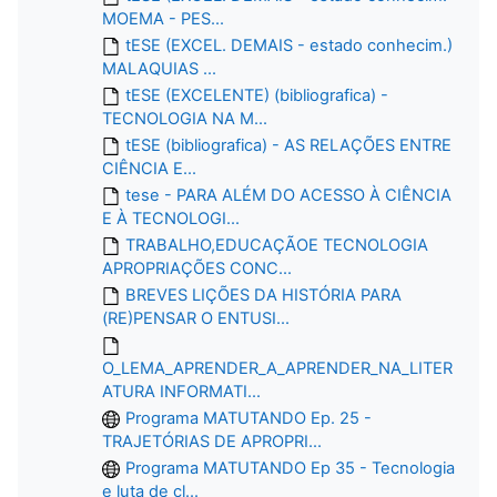
MOEMA - PES...
tESE (EXCEL. DEMAIS - estado conhecim.)
MALAQUIAS ...
tESE (EXCELENTE) (bibliografica) -
TECNOLOGIA NA M...
tESE (bibliografica) - AS RELAÇÕES ENTRE
CIÊNCIA E...
tese - PARA ALÉM DO ACESSO À CIÊNCIA
E À TECNOLOGI...
TRABALHO,EDUCAÇÃOE TECNOLOGIA
APROPRIAÇÕES CONC...
BREVES LIÇÕES DA HISTÓRIA PARA
(RE)PENSAR O ENTUSI...
O_LEMA_APRENDER_A_APRENDER_NA_LITER
ATURA INFORMATI...
Programa MATUTANDO Ep. 25 -
TRAJETÓRIAS DE APROPRI...
Programa MATUTANDO Ep 35 - Tecnologia
e luta de cl...