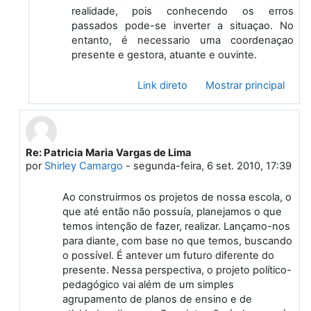
realidade, pois conhecendo os erros
passados pode-se inverter a situaçao. No
entanto, é necessario uma coordenaçao
presente e gestora, atuante e ouvinte.
Link direto
Mostrar principal
Re: Patricia Maria Vargas de Lima
Em resposta à Primeiro post
por
Shirley Camargo
-
segunda-feira, 6 set. 2010, 17:39
Ao construirmos os projetos de nossa escola, o
que até então não possuía, planejamos o que
temos intenção de fazer, realizar. Lançamo-nos
para diante, com base no que temos, buscando
o possível. É antever um futuro diferente do
presente. Nessa perspectiva, o projeto político-
pedagógico vai além de um simples
agrupamento de planos de ensino e de