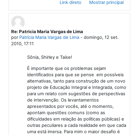
Link direto
Mostrar principal
Re: Patricia Maria Vargas de Lima
Em resposta à Primeiro post
por
Patrícia Maria Vargas de Lima
-
domingo, 12 set.
2010, 17:11
Sônia, Shirley e Taíse!
É importante que os problemas sejam
identificados para que se pense em possíveis
alternativas, tanto para construção de um novo
projeto de Educação Integral e Integrada, como
para um relato com sugestões de perspectivas
de intervenção. Os levantamentos
apresentados por vocês, até o momento,
apontam questões comuns (como as
dificuldades em relação às políticas públicas) e
outras peculiares a cada realidade em que cada
uma está imersa. Para mim o maior desafio é