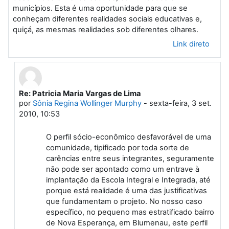
municípios. Esta é uma oportunidade para que se
conheçam diferentes realidades sociais educativas e,
quiçá, as mesmas realidades sob diferentes olhares.
Link direto
Re: Patricia Maria Vargas de Lima
Em resposta à Primeiro post
por
Sônia Regina Wollinger Murphy
-
sexta-feira, 3 set.
2010, 10:53
O perfil sócio-econômico desfavorável de uma
comunidade, tipificado por toda sorte de
carências entre seus integrantes, seguramente
não pode ser apontado como um entrave à
implantação da Escola Integral e Integrada, até
porque está realidade é uma das justificativas
que fundamentam o projeto. No nosso caso
específico, no pequeno mas estratificado bairro
de Nova Esperança, em Blumenau, este perfil