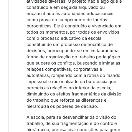
atividades diversas. O projeto não é algo que é
construído e em seguida arquivado ou
encaminhado às autoridades educacionais
como prova do cumprimento de tarefas
burocráticas. Ele é construído e vivenciado em
todos os momentos, por todos os envolvidos
com o processo educativo da escola,
constituindo um processo democrático de
decisões, preocupando-se em instaurar uma
forma de organização do trabalho pedagógico
que supere os conflitos, buscando eliminar as
relações competitivas, corporativas e
autoritárias, rompendo com a rotina do mando
impessoal e racionalizado da burocracia que
permeia as relações no interior da escola,
diminuindo os efeitos fragmentários da divisão
do trabalho que reforça as diferenças e
hierarquiza os poderes de decisão.
A escola, para se desvencilhar da divisão do
trabalho, de sua fragmentação e do controle
hierárquico, precisa criar condições para gerar