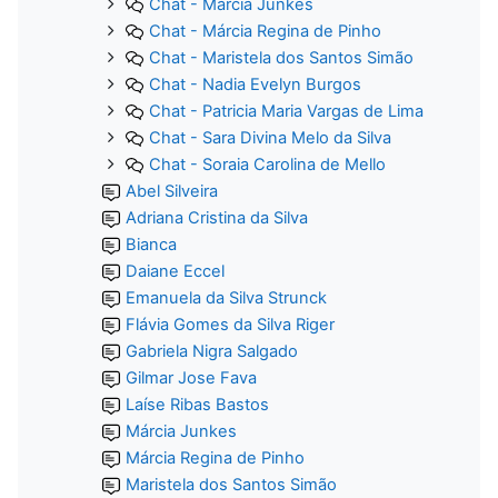
Chat - Márcia Junkes
Chat - Márcia Regina de Pinho
Chat - Maristela dos Santos Simão
Chat - Nadia Evelyn Burgos
Chat - Patricia Maria Vargas de Lima
Chat - Sara Divina Melo da Silva
Chat - Soraia Carolina de Mello
Abel Silveira
Adriana Cristina da Silva
Bianca
Daiane Eccel
Emanuela da Silva Strunck
Flávia Gomes da Silva Riger
Gabriela Nigra Salgado
Gilmar Jose Fava
Laíse Ribas Bastos
Márcia Junkes
Márcia Regina de Pinho
Maristela dos Santos Simão