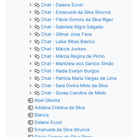
Chat - Daiane Eccel
Chat - Emanuela da Silva Strunck
Chat - Flávia Gomes da Silva Riger
Chat - Gabriele Nigra Salgado
Chat - Gilmar Jose Fava
Chat - Laíse Ribas Bastos
Chat - Márcia Junkes
Chat - Márcia Regina de Pinho
Chat - Maristela dos Santos Simão
Chat - Nadia Evelyn Burgos
Chat - Patricia Maria Vargas de Lima
Chat - Sara Divina Melo da Silva
Chat - Soraia Carolina de Mello
Abel Silveira
Adriana Cristina da Silva
Bianca
Daiane Eccel
Emanuela da Silva Strunck
Flávia Gomes da Silva Riger