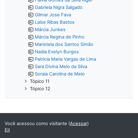
Gabriela Nigra Salgado
Gilmar Jose Fava
Laíse Ribas Bastos
Márcia Junkes
Márcia Regina de Pinho
Maristela dos Santos Simão
Nadia Evelyn Burgos
Patricia Maria Vargas de Lima
Sara Divina Melo da Silva
Soraia Carolina de Melo
Tópico 11
Tópico 12
Você acessou como visitante (
Acessar
)
EII