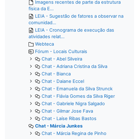
Imagens recentes de parte da estrutura
física da E...
LEIA - Sugestão de fatores a observar na
comunidad...
LEIA - Cronograma de execução das
atividades relat...
Webteca
Fórum - Locais Culturais
Chat - Abel Silveira
Chat - Adriana Cristina da Silva
Chat - Bianca
Chat - Daiane Eccel
Chat - Emanuela da Silva Strunck
Chat - Flávia Gomes da Silva Riger
Chat - Gabriele Nigra Salgado
Chat - Gilmar Jose Fava
Chat - Laíse Ribas Bastos
Chat - Márcia Junkes
Chat - Márcia Regina de Pinho