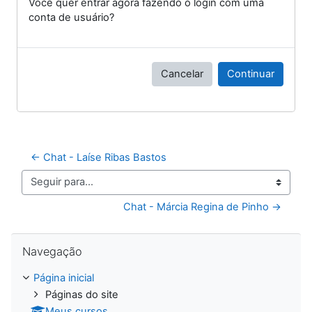
Você quer entrar agora fazendo o login com uma
conta de usuário?
Cancelar
Continuar
← Chat - Laíse Ribas Bastos
Seguir para...
Chat - Márcia Regina de Pinho →
Pular Navegação
Navegação
Página inicial
Páginas do site
Meus cursos