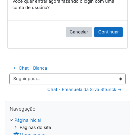
Você quer entrar agora fazendo o login com uma
conta de usuário?
Cancelar
Continuar
← Chat - Bianca
Seguir para...
Chat - Emanuela da Silva Strunck →
Pular Navegação
Navegação
Página inicial
Páginas do site
Meus cursos