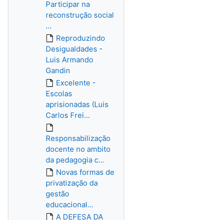
Participar na
reconstrução social
...
Reproduzindo
Desigualdades -
Luis Armando
Gandin
Excelente -
Escolas
aprisionadas (Luis
Carlos Frei...
Responsabilização
docente no ambito
da pedagogia c...
Novas formas de
privatização da
gestão
educacional...
A DEFESA DA