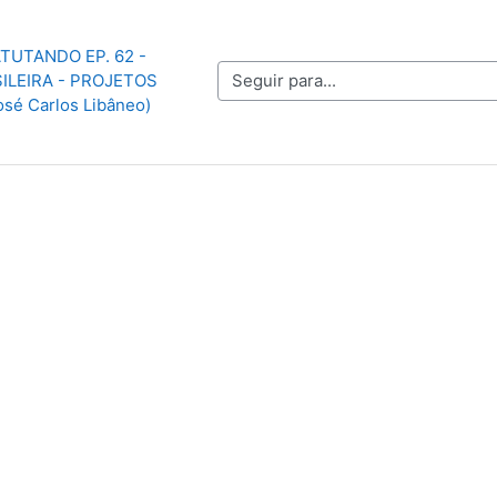
TUTANDO EP. 62 - 
Seguir para...
LEIRA - PROJETOS 
sé Carlos Libâneo)