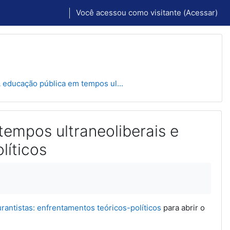
Você acessou como visitante (
Acessar
)
 educação pública em tempos ul...
tempos ultraneoliberais e
líticos
rantistas: enfrentamentos teóricos-políticos
para abrir o