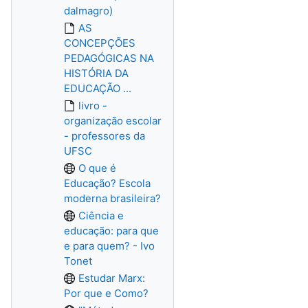
dalmagro)
AS
CONCEPÇÕES
PEDAGÓGICAS NA
HISTÓRIA DA
EDUCAÇÃO ...
livro -
organização escolar
- professores da
UFSC
O que é
Educação? Escola
moderna brasileira?
Ciência e
educação: para que
e para quem? - Ivo
Tonet
Estudar Marx:
Por que e Como?