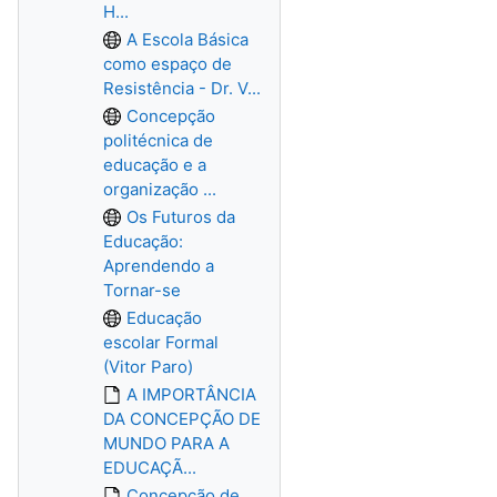
H...
A Escola Básica
como espaço de
Resistência - Dr. V...
Concepção
politécnica de
educação e a
organização ...
Os Futuros da
Educação:
Aprendendo a
Tornar-se
Educação
escolar Formal
(Vitor Paro)
A IMPORTÂNCIA
DA CONCEPÇÃO DE
MUNDO PARA A
EDUCAÇÃ...
Concepção de