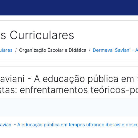
s Curriculares
ulares
Organização Escolar e Didática
Dermeval Saviani - A
aviani - A educação pública em 
tas: enfrentamentos teóricos-po
usão
viani - A educação pública em tempos ultraneoliberais e obscu