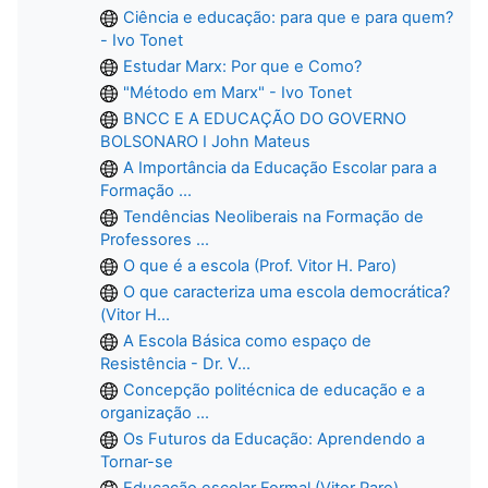
Ciência e educação: para que e para quem?
- Ivo Tonet
Estudar Marx: Por que e Como?
"Método em Marx" - Ivo Tonet
BNCC E A EDUCAÇÃO DO GOVERNO
BOLSONARO I John Mateus
A Importância da Educação Escolar para a
Formação ...
Tendências Neoliberais na Formação de
Professores ...
O que é a escola (Prof. Vitor H. Paro)
O que caracteriza uma escola democrática?
(Vitor H...
A Escola Básica como espaço de
Resistência - Dr. V...
Concepção politécnica de educação e a
organização ...
Os Futuros da Educação: Aprendendo a
Tornar-se
Educação escolar Formal (Vitor Paro)