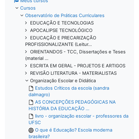
Meus cursos
Cursos
Observatório de Práticas Curriculares
EDUCAÇÃO E TECNOLOGIAS
APOCALIPSE TECNOLÓGICO
EDUCAÇÃO E PRECARIZAÇÃO
PROFISSIONALIZANTE (Leitur...
ORIENTANDOS - TCC, Dissertações e Teses
(material ...
ESCRITA EM GERAL - PROJETOS E ARTIGOS
REVISÃO LITERATURA - MATERIALISTAS
Organização Escolar e Didática
Estudos Críticos da escola (sandra
dalmagro)
AS CONCEPÇÕES PEDAGÓGICAS NA
HISTÓRIA DA EDUCAÇÃO ...
livro - organização escolar - professores da
UFSC
O que é Educação? Escola moderna
brasileira?