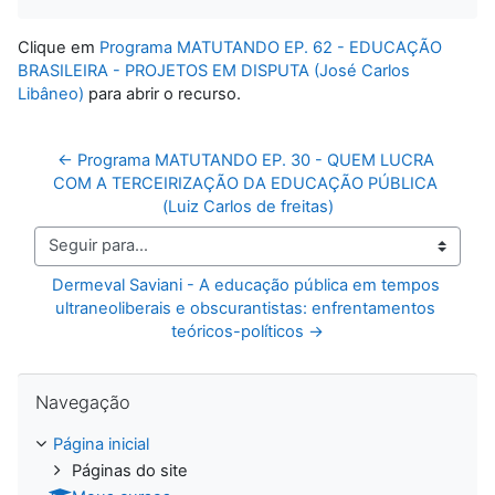
Clique em
Programa MATUTANDO EP. 62 - EDUCAÇÃO
BRASILEIRA - PROJETOS EM DISPUTA (José Carlos
Libâneo)
para abrir o recurso.
← Programa MATUTANDO EP. 30 - QUEM LUCRA 
COM A TERCEIRIZAÇÃO DA EDUCAÇÃO PÚBLICA 
(Luiz Carlos de freitas)
Seguir para...
Dermeval Saviani - A educação pública em tempos 
ultraneoliberais e obscurantistas: enfrentamentos 
teóricos-políticos →
Pular Navegação
Navegação
Página inicial
Páginas do site