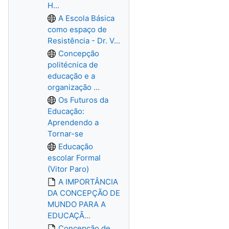
H...
A Escola Básica
como espaço de
Resistência - Dr. V...
Concepção
politécnica de
educação e a
organização ...
Os Futuros da
Educação:
Aprendendo a
Tornar-se
Educação
escolar Formal
(Vitor Paro)
A IMPORTÂNCIA
DA CONCEPÇÃO DE
MUNDO PARA A
EDUCAÇÃ...
Concepção de