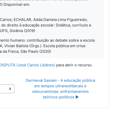
2) Disponível em:
sé Carlos; ECHALAR, Adda Daniela Lima Figueiredo;
 direito à educação escolar: Didática, currículo e
 UFG, Goiânia (2019)
imento humano: contribuição ao debate sobre a escola
 Vivian Batista (Orgs.). Escola pública em crise:
a da Física, São Paulo (2020)
SPUTA (José Carlos Libâneo)
para abrir o recurso.
Dermeval Saviani - A educação pública 
em tempos ultraneoliberais e 
obscurantistas: enfrentamentos 
teóricos-políticos ▶︎