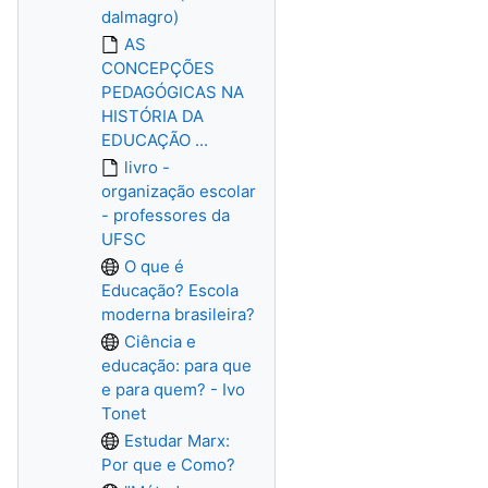
dalmagro)
AS
CONCEPÇÕES
PEDAGÓGICAS NA
HISTÓRIA DA
EDUCAÇÃO ...
livro -
organização escolar
- professores da
UFSC
O que é
Educação? Escola
moderna brasileira?
Ciência e
educação: para que
e para quem? - Ivo
Tonet
Estudar Marx:
Por que e Como?