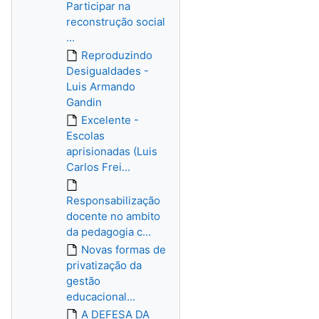
Participar na
reconstrução social
...
Reproduzindo
Desigualdades -
Luis Armando
Gandin
Excelente -
Escolas
aprisionadas (Luis
Carlos Frei...
Responsabilização
docente no ambito
da pedagogia c...
Novas formas de
privatização da
gestão
educacional...
A DEFESA DA