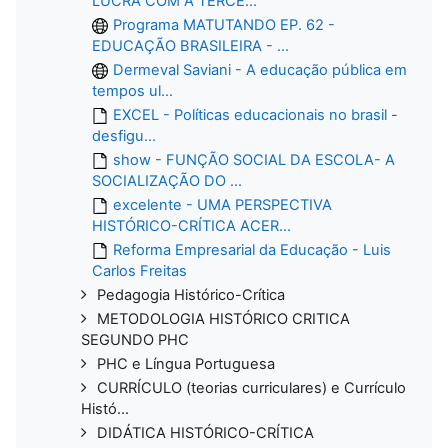
LUCRA COM A TERCE...
Programa MATUTANDO EP. 62 -
EDUCAÇÃO BRASILEIRA - ...
Dermeval Saviani - A educação pública em
tempos ul...
EXCEL - Políticas educacionais no brasil -
desfigu...
show - FUNÇÃO SOCIAL DA ESCOLA- A
SOCIALIZAÇÃO DO ...
excelente - UMA PERSPECTIVA
HISTÓRICO-CRÍTICA ACER...
Reforma Empresarial da Educação - Luis
Carlos Freitas
Pedagogia Histórico-Crítica
METODOLOGIA HISTÓRICO CRITICA
SEGUNDO PHC
PHC e Língua Portuguesa
CURRÍCULO (teorias curriculares) e Currículo
Histó...
DIDÁTICA HISTÓRICO-CRÍTICA