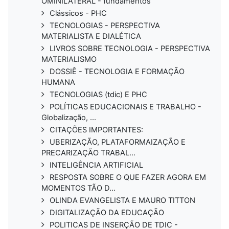
OMINILATERAL - fundamentos
Clássicos - PHC
TECNOLOGIAS - PERSPECTIVA
MATERIALISTA E DIALÉTICA
LIVROS SOBRE TECNOLOGIA - PERSPECTIVA
MATERIALISMO
DOSSIÊ - TECNOLOGIA E FORMAÇÃO
HUMANA
TECNOLOGIAS (tdic) E PHC
POLÍTICAS EDUCACIONAIS E TRABALHO -
Globalização, ...
CITAÇÕES IMPORTANTES:
UBERIZAÇÃO, PLATAFORMAIZAÇÃO E
PRECARIZAÇÃO TRABAL...
INTELIGÊNCIA ARTIFICIAL
RESPOSTA SOBRE O QUE FAZER AGORA EM
MOMENTOS TÃO D...
OLINDA EVANGELISTA E MAURO TITTON
DIGITALIZAÇÃO DA EDUCAÇÃO
POLITICAS DE INSERÇÃO DE TDIC -