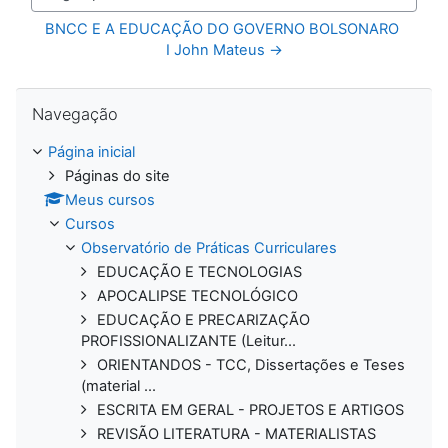
Seguir para...
BNCC E A EDUCAÇÃO DO GOVERNO BOLSONARO 
I John Mateus →
Pular Navegação
Navegação
Página inicial
Páginas do site
Meus cursos
Cursos
Observatório de Práticas Curriculares
EDUCAÇÃO E TECNOLOGIAS
APOCALIPSE TECNOLÓGICO
EDUCAÇÃO E PRECARIZAÇÃO
PROFISSIONALIZANTE (Leitur...
ORIENTANDOS - TCC, Dissertações e Teses
(material ...
ESCRITA EM GERAL - PROJETOS E ARTIGOS
REVISÃO LITERATURA - MATERIALISTAS