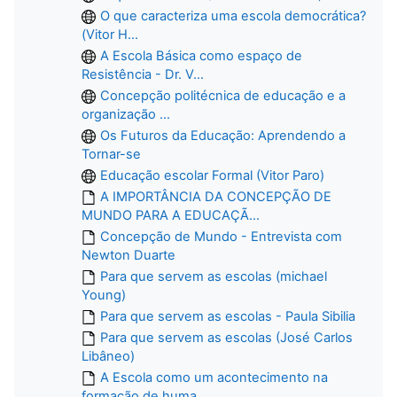
O que caracteriza uma escola democrática?
(Vitor H...
A Escola Básica como espaço de
Resistência - Dr. V...
Concepção politécnica de educação e a
organização ...
Os Futuros da Educação: Aprendendo a
Tornar-se
Educação escolar Formal (Vitor Paro)
A IMPORTÂNCIA DA CONCEPÇÃO DE
MUNDO PARA A EDUCAÇÃ...
Concepção de Mundo - Entrevista com
Newton Duarte
Para que servem as escolas (michael
Young)
Para que servem as escolas - Paula Sibilia
Para que servem as escolas (José Carlos
Libâneo)
A Escola como um acontecimento na
formação de huma...