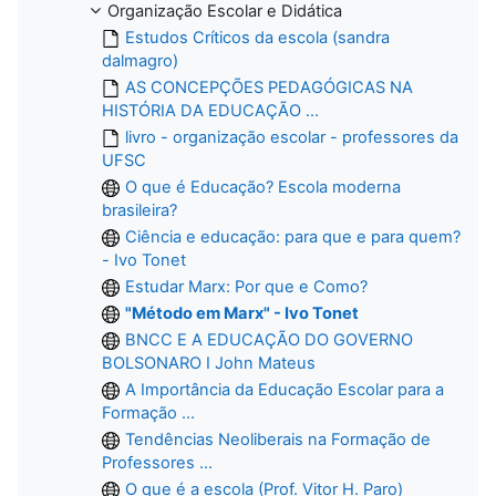
Organização Escolar e Didática
Estudos Críticos da escola (sandra
dalmagro)
AS CONCEPÇÕES PEDAGÓGICAS NA
HISTÓRIA DA EDUCAÇÃO ...
livro - organização escolar - professores da
UFSC
O que é Educação? Escola moderna
brasileira?
Ciência e educação: para que e para quem?
- Ivo Tonet
Estudar Marx: Por que e Como?
"Método em Marx" - Ivo Tonet
BNCC E A EDUCAÇÃO DO GOVERNO
BOLSONARO I John Mateus
A Importância da Educação Escolar para a
Formação ...
Tendências Neoliberais na Formação de
Professores ...
O que é a escola (Prof. Vitor H. Paro)