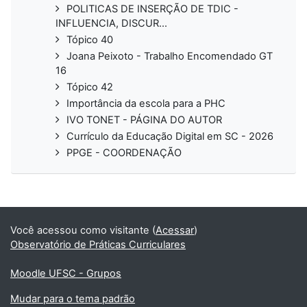
POLITICAS DE INSERÇÃO DE TDIC -
INFLUENCIA, DISCUR...
Tópico 40
Joana Peixoto - Trabalho Encomendado GT
16
Tópico 42
Importância da escola para a PHC
IVO TONET - PÁGINA DO AUTOR
Currículo da Educação Digital em SC - 2026
PPGE - COORDENAÇÃO
Você acessou como visitante (
Acessar
)
Observatório de Práticas Curriculares
Moodle UFSC - Grupos
Mudar para o tema padrão