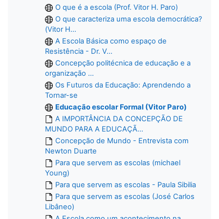
O que é a escola (Prof. Vitor H. Paro)
O que caracteriza uma escola democrática?
(Vitor H...
A Escola Básica como espaço de
Resistência - Dr. V...
Concepção politécnica de educação e a
organização ...
Os Futuros da Educação: Aprendendo a
Tornar-se
Educação escolar Formal (Vitor Paro)
A IMPORTÂNCIA DA CONCEPÇÃO DE
MUNDO PARA A EDUCAÇÃ...
Concepção de Mundo - Entrevista com
Newton Duarte
Para que servem as escolas (michael
Young)
Para que servem as escolas - Paula Sibilia
Para que servem as escolas (José Carlos
Libâneo)
A Escola como um acontecimento na