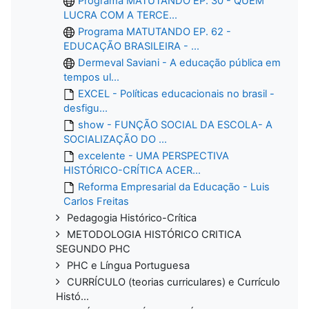
Programa MATUTANDO EP. 30 - QUEM
LUCRA COM A TERCE...
Programa MATUTANDO EP. 62 -
EDUCAÇÃO BRASILEIRA - ...
Dermeval Saviani - A educação pública em
tempos ul...
EXCEL - Políticas educacionais no brasil -
desfigu...
show - FUNÇÃO SOCIAL DA ESCOLA- A
SOCIALIZAÇÃO DO ...
excelente - UMA PERSPECTIVA
HISTÓRICO-CRÍTICA ACER...
Reforma Empresarial da Educação - Luis
Carlos Freitas
Pedagogia Histórico-Crítica
METODOLOGIA HISTÓRICO CRITICA
SEGUNDO PHC
PHC e Língua Portuguesa
CURRÍCULO (teorias curriculares) e Currículo
Histó...