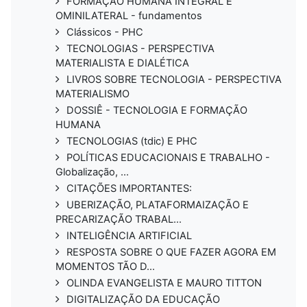
FORMAÇÃO HUMANA INTEGRAL E
OMINILATERAL - fundamentos
Clássicos - PHC
TECNOLOGIAS - PERSPECTIVA
MATERIALISTA E DIALÉTICA
LIVROS SOBRE TECNOLOGIA - PERSPECTIVA
MATERIALISMO
DOSSIÊ - TECNOLOGIA E FORMAÇÃO
HUMANA
TECNOLOGIAS (tdic) E PHC
POLÍTICAS EDUCACIONAIS E TRABALHO -
Globalização, ...
CITAÇÕES IMPORTANTES:
UBERIZAÇÃO, PLATAFORMAIZAÇÃO E
PRECARIZAÇÃO TRABAL...
INTELIGÊNCIA ARTIFICIAL
RESPOSTA SOBRE O QUE FAZER AGORA EM
MOMENTOS TÃO D...
OLINDA EVANGELISTA E MAURO TITTON
DIGITALIZAÇÃO DA EDUCAÇÃO