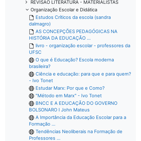
REVISÃO LITERATURA - MATERIALISTAS
Organização Escolar e Didática
Estudos Críticos da escola (sandra
dalmagro)
AS CONCEPÇÕES PEDAGÓGICAS NA
HISTÓRIA DA EDUCAÇÃO ...
livro - organização escolar - professores da
UFSC
O que é Educação? Escola moderna
brasileira?
Ciência e educação: para que e para quem?
- Ivo Tonet
Estudar Marx: Por que e Como?
"Método em Marx" - Ivo Tonet
BNCC E A EDUCAÇÃO DO GOVERNO
BOLSONARO I John Mateus
A Importância da Educação Escolar para a
Formação ...
Tendências Neoliberais na Formação de
Professores ...