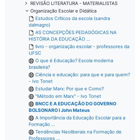
REVISÃO LITERATURA - MATERIALISTAS
Organização Escolar e Didática
Estudos Críticos da escola (sandra
dalmagro)
AS CONCEPÇÕES PEDAGÓGICAS NA
HISTÓRIA DA EDUCAÇÃO ...
livro - organização escolar - professores da
UFSC
O que é Educação? Escola moderna
brasileira?
Ciência e educação: para que e para quem?
- Ivo Tonet
Estudar Marx: Por que e Como?
"Método em Marx" - Ivo Tonet
BNCC E A EDUCAÇÃO DO GOVERNO
BOLSONARO I John Mateus
A Importância da Educação Escolar para a
Formação ...
Tendências Neoliberais na Formação de
Professores ...