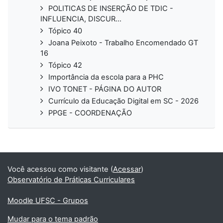
POLITICAS DE INSERÇÃO DE TDIC -
INFLUENCIA, DISCUR...
Tópico 40
Joana Peixoto - Trabalho Encomendado GT
16
Tópico 42
Importância da escola para a PHC
IVO TONET - PÁGINA DO AUTOR
Currículo da Educação Digital em SC - 2026
PPGE - COORDENAÇÃO
Você acessou como visitante (
Acessar
)
Observatório de Práticas Curriculares
Moodle UFSC - Grupos
Mudar para o tema padrão