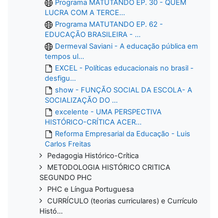
Programa MATUTANDO EP. 30 - QUEM
LUCRA COM A TERCE...
Programa MATUTANDO EP. 62 -
EDUCAÇÃO BRASILEIRA - ...
Dermeval Saviani - A educação pública em
tempos ul...
EXCEL - Políticas educacionais no brasil -
desfigu...
show - FUNÇÃO SOCIAL DA ESCOLA- A
SOCIALIZAÇÃO DO ...
excelente - UMA PERSPECTIVA
HISTÓRICO-CRÍTICA ACER...
Reforma Empresarial da Educação - Luis
Carlos Freitas
Pedagogia Histórico-Crítica
METODOLOGIA HISTÓRICO CRITICA
SEGUNDO PHC
PHC e Língua Portuguesa
CURRÍCULO (teorias curriculares) e Currículo
Histó...