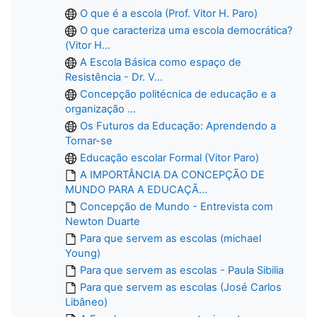
O que é a escola (Prof. Vitor H. Paro)
O que caracteriza uma escola democrática?
(Vitor H...
A Escola Básica como espaço de
Resistência - Dr. V...
Concepção politécnica de educação e a
organização ...
Os Futuros da Educação: Aprendendo a
Tornar-se
Educação escolar Formal (Vitor Paro)
A IMPORTÂNCIA DA CONCEPÇÃO DE
MUNDO PARA A EDUCAÇÃ...
Concepção de Mundo - Entrevista com
Newton Duarte
Para que servem as escolas (michael
Young)
Para que servem as escolas - Paula Sibilia
Para que servem as escolas (José Carlos
Libâneo)