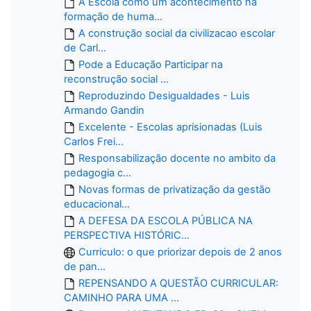
A Escola como um acontecimento na
formação de huma...
A construção social da civilizacao escolar
de Carl...
Pode a Educação Participar na
reconstrução social ...
Reproduzindo Desigualdades - Luis
Armando Gandin
Excelente - Escolas aprisionadas (Luis
Carlos Frei...
Responsabilização docente no ambito da
pedagogia c...
Novas formas de privatização da gestão
educacional...
A DEFESA DA ESCOLA PÚBLICA NA
PERSPECTIVA HISTÓRIC...
Curriculo: o que priorizar depois de 2 anos
de pan...
REPENSANDO A QUESTÃO CURRICULAR:
CAMINHO PARA UMA ...