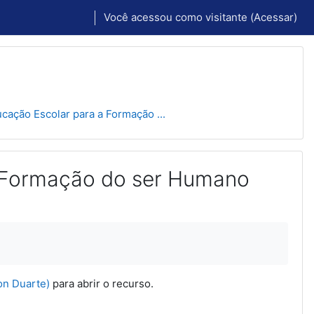
Você acessou como visitante (
Acessar
)
cação Escolar para a Formação ...
a Formação do ser Humano
on Duarte)
para abrir o recurso.