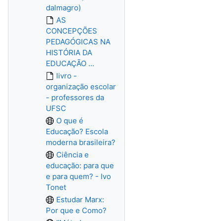
dalmagro)
AS
CONCEPÇÕES
PEDAGÓGICAS NA
HISTÓRIA DA
EDUCAÇÃO ...
livro -
organização escolar
- professores da
UFSC
O que é
Educação? Escola
moderna brasileira?
Ciência e
educação: para que
e para quem? - Ivo
Tonet
Estudar Marx:
Por que e Como?