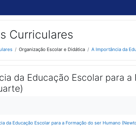
s Curriculares
ulares
Organização Escolar e Didática
A Importância da Edu
cia da Educação Escolar para 
arte)
usão
cia da Educação Escolar para a Formação do ser Humano (Newt