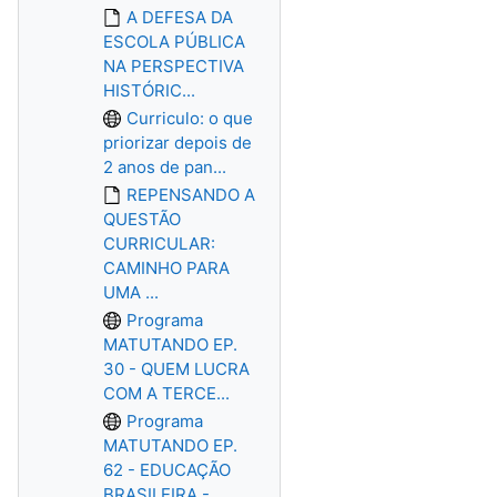
A DEFESA DA
ESCOLA PÚBLICA
NA PERSPECTIVA
HISTÓRIC...
Curriculo: o que
priorizar depois de
2 anos de pan...
REPENSANDO A
QUESTÃO
CURRICULAR:
CAMINHO PARA
UMA ...
Programa
MATUTANDO EP.
30 - QUEM LUCRA
COM A TERCE...
Programa
MATUTANDO EP.
62 - EDUCAÇÃO
BRASILEIRA - ...