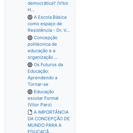
democrática? (Vitor
H...
A Escola Básica
como espaço de
Resistência - Dr. V...
Concepção
politécnica de
educação e a
organização ...
Os Futuros da
Educação:
Aprendendo a
Tornar-se
Educação
escolar Formal
(Vitor Paro)
A IMPORTÂNCIA
DA CONCEPÇÃO DE
MUNDO PARA A
EDUCAÇÃ...