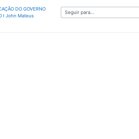
UCAÇÃO DO GOVERNO 
Seguir para...
I John Mateus