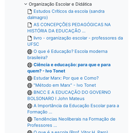
Organização Escolar e Didática
Estudos Críticos da escola (sandra
dalmagro)
AS CONCEPÇÕES PEDAGÓGICAS NA
HISTÓRIA DA EDUCAÇÃO ...
livro - organização escolar - professores da
UFSC
O que é Educação? Escola moderna
brasileira?
Ciência e educação: para que e para
quem? - Ivo Tonet
Estudar Marx: Por que e Como?
"Método em Marx" - Ivo Tonet
BNCC E A EDUCAÇÃO DO GOVERNO
BOLSONARO I John Mateus
A Importância da Educação Escolar para a
Formação ...
Tendências Neoliberais na Formação de
Professores ...
O que é a escola (Prof. Vitor H. Paro)