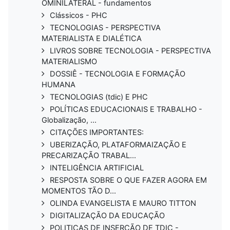
OMINILATERAL - fundamentos
Clássicos - PHC
TECNOLOGIAS - PERSPECTIVA
MATERIALISTA E DIALÉTICA
LIVROS SOBRE TECNOLOGIA - PERSPECTIVA
MATERIALISMO
DOSSIÊ - TECNOLOGIA E FORMAÇÃO
HUMANA
TECNOLOGIAS (tdic) E PHC
POLÍTICAS EDUCACIONAIS E TRABALHO -
Globalização, ...
CITAÇÕES IMPORTANTES:
UBERIZAÇÃO, PLATAFORMAIZAÇÃO E
PRECARIZAÇÃO TRABAL...
INTELIGÊNCIA ARTIFICIAL
RESPOSTA SOBRE O QUE FAZER AGORA EM
MOMENTOS TÃO D...
OLINDA EVANGELISTA E MAURO TITTON
DIGITALIZAÇÃO DA EDUCAÇÃO
POLITICAS DE INSERÇÃO DE TDIC -