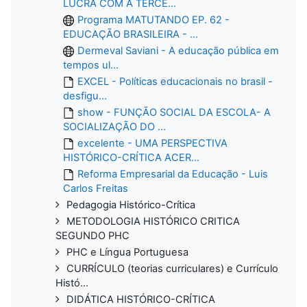
LUCRA COM A TERCE...
Programa MATUTANDO EP. 62 -
EDUCAÇÃO BRASILEIRA - ...
Dermeval Saviani - A educação pública em
tempos ul...
EXCEL - Políticas educacionais no brasil -
desfigu...
show - FUNÇÃO SOCIAL DA ESCOLA- A
SOCIALIZAÇÃO DO ...
excelente - UMA PERSPECTIVA
HISTÓRICO-CRÍTICA ACER...
Reforma Empresarial da Educação - Luis
Carlos Freitas
Pedagogia Histórico-Crítica
METODOLOGIA HISTÓRICO CRITICA
SEGUNDO PHC
PHC e Língua Portuguesa
CURRÍCULO (teorias curriculares) e Currículo
Histó...
DIDÁTICA HISTÓRICO-CRÍTICA