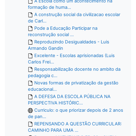
A Escola como um acontecimento na
formação de huma...
A construção social da civilizacao escolar
de Carl...
Pode a Educação Participar na
reconstrução social ...
Reproduzindo Desigualdades - Luis
Armando Gandin
Excelente - Escolas aprisionadas (Luis
Carlos Frei...
Responsabilização docente no ambito da
pedagogia c...
Novas formas de privatização da gestão
educacional...
A DEFESA DA ESCOLA PÚBLICA NA
PERSPECTIVA HISTÓRIC...
Curriculo: o que priorizar depois de 2 anos
de pan...
REPENSANDO A QUESTÃO CURRICULAR:
CAMINHO PARA UMA ...