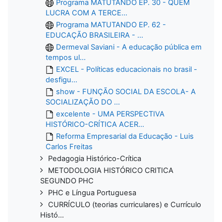
Programa MATUTANDO EP. 30 - QUEM
LUCRA COM A TERCE...
Programa MATUTANDO EP. 62 -
EDUCAÇÃO BRASILEIRA - ...
Dermeval Saviani - A educação pública em
tempos ul...
EXCEL - Políticas educacionais no brasil -
desfigu...
show - FUNÇÃO SOCIAL DA ESCOLA- A
SOCIALIZAÇÃO DO ...
excelente - UMA PERSPECTIVA
HISTÓRICO-CRÍTICA ACER...
Reforma Empresarial da Educação - Luis
Carlos Freitas
Pedagogia Histórico-Crítica
METODOLOGIA HISTÓRICO CRITICA
SEGUNDO PHC
PHC e Língua Portuguesa
CURRÍCULO (teorias curriculares) e Currículo
Histó...