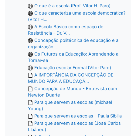
O que é a escola (Prof. Vitor H. Paro)
O que caracteriza uma escola democrática?
(Vitor H...
A Escola Básica como espaço de
Resistência - Dr. V...
Concepção politécnica de educação e a
organização ...
Os Futuros da Educação: Aprendendo a
Tornar-se
Educação escolar Formal (Vitor Paro)
A IMPORTÂNCIA DA CONCEPÇÃO DE
MUNDO PARA A EDUCAÇÃ...
Concepção de Mundo - Entrevista com
Newton Duarte
Para que servem as escolas (michael
Young)
Para que servem as escolas - Paula Sibilia
Para que servem as escolas (José Carlos
Libâneo)