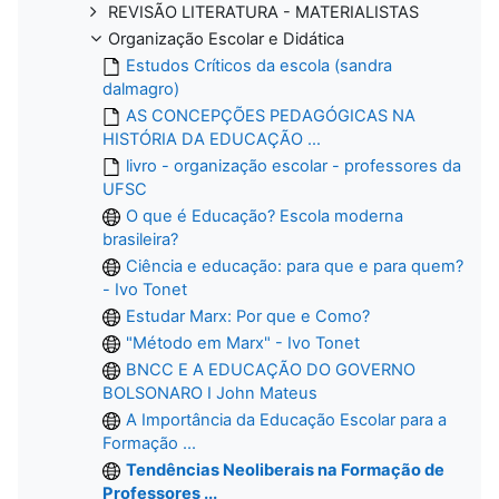
REVISÃO LITERATURA - MATERIALISTAS
Organização Escolar e Didática
Estudos Críticos da escola (sandra
dalmagro)
AS CONCEPÇÕES PEDAGÓGICAS NA
HISTÓRIA DA EDUCAÇÃO ...
livro - organização escolar - professores da
UFSC
O que é Educação? Escola moderna
brasileira?
Ciência e educação: para que e para quem?
- Ivo Tonet
Estudar Marx: Por que e Como?
"Método em Marx" - Ivo Tonet
BNCC E A EDUCAÇÃO DO GOVERNO
BOLSONARO I John Mateus
A Importância da Educação Escolar para a
Formação ...
Tendências Neoliberais na Formação de
Professores ...