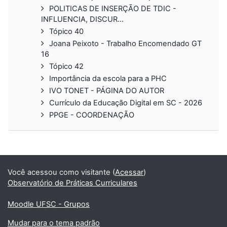
POLITICAS DE INSERÇÃO DE TDIC -
INFLUENCIA, DISCUR...
Tópico 40
Joana Peixoto - Trabalho Encomendado GT
16
Tópico 42
Importância da escola para a PHC
IVO TONET - PÁGINA DO AUTOR
Currículo da Educação Digital em SC - 2026
PPGE - COORDENAÇÃO
Você acessou como visitante (
Acessar
)
Observatório de Práticas Curriculares
Moodle UFSC - Grupos
Mudar para o tema padrão