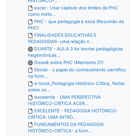
HISTÓRICO–...
excel - Usar capitulo dos limites da PHC
como méto...
PHC - que pedagogia é essa (Resumão da
PHC)
FINALIDADES EDUCATIVAS E
PEDAGOGIAS- uma relação n...
DUARTE - AULA 3 As teorias pedagógicas
hegemônicas...
Dossiê sobre PHC (Marxismo 21)
Ebook - o papel do conhecimento cientifico
na form...
e-book_Pedagogia Histórico-Crítica_ Notas
sobre os...
excelente - UMA PERSPECTIVA
HISTÓRICO-CRÍTICA ACER...
EXCELENTE - PEDAGOGIA HISTÓRICO-
CRÍTICA: UMA INTRO...
FUNDAMENTOS DA PEDAGOGIA
HISTÓRICO-CRÍTICA- a form...