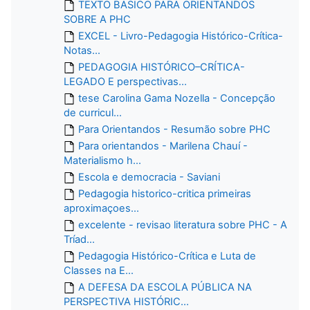
TEXTO BASICO PARA ORIENTANDOS
SOBRE A PHC
EXCEL - Livro-Pedagogia Histórico-Crítica-
Notas...
PEDAGOGIA HISTÓRICO–CRÍTICA-
LEGADO E perspectivas...
tese Carolina Gama Nozella - Concepção
de curricul...
Para Orientandos - Resumão sobre PHC
Para orientandos - Marilena Chauí -
Materialismo h...
Escola e democracia - Saviani
Pedagogia historico-critica primeiras
aproximaçoes...
excelente - revisao literatura sobre PHC - A
Tríad...
Pedagogia Histórico-Crítica e Luta de
Classes na E...
A DEFESA DA ESCOLA PÚBLICA NA
PERSPECTIVA HISTÓRIC...