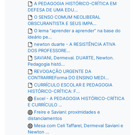
A PEDAGOGIA HISTÓRICO-CRÍTICA EM
DEFESA DE UMA EDU...
O SENSO COMUM NEOLIBERAL
OBSCURANTISTA E SEUS IMPA...
O lema “aprender a aprender” na base do
ideário pe...
newton duarte - A RESISTÊNCIA ATIVA
DOS PROFESSORE...
SAVIANI, Dermeval. DUARTE, Newton.
Pedagogia histó...
REVOGAÇÃO URGENTE DA
CONTRARREForma DO ENSINO MEDI...
CURRÍCULO ESCOLAR E PEDAGOGIA
HISTÓRICO-CRÍTICA: F...
Excel - A PEDAGOGIA HISTÓRICO-CRÍTICA
E CURRÍCULO ...
Freire e Saviani: proximidades e
distanciamentos
Mesa com Celi Taffarel, Dermeval Saviani e
Newton ...