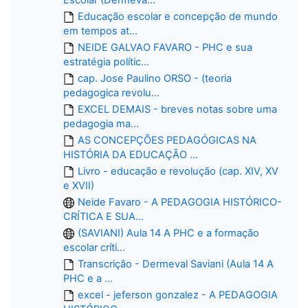
Educação escolar e concepção de mundo
em tempos at...
NEIDE GALVAO FAVARO - PHC e sua
estratégia polític...
cap. Jose Paulino ORSO - (teoria
pedagogica revolu...
EXCEL DEMAIS - breves notas sobre uma
pedagogia ma...
AS CONCEPÇÕES PEDAGÓGICAS NA
HISTÓRIA DA EDUCAÇÃO ...
Livro - educação e revolução (cap. XIV, XV
e XVII)
Neide Favaro - A PEDAGOGIA HISTÓRICO-
CRÍTICA E SUA...
(SAVIANI) Aula 14 A PHC e a formação
escolar críti...
Transcrição - Dermeval Saviani (Aula 14 A
PHC e a ...
excel - jeferson gonzalez - A PEDAGOGIA