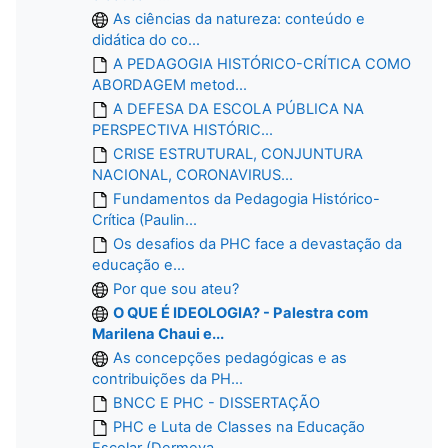
As ciências da natureza: conteúdo e
didática do co...
A PEDAGOGIA HISTÓRICO-CRÍTICA COMO
ABORDAGEM metod...
A DEFESA DA ESCOLA PÚBLICA NA
PERSPECTIVA HISTÓRIC...
CRISE ESTRUTURAL, CONJUNTURA
NACIONAL, CORONAVIRUS...
Fundamentos da Pedagogia Histórico-
Crítica (Paulin...
Os desafios da PHC face a devastação da
educação e...
Por que sou ateu?
O QUE É IDEOLOGIA? - Palestra com
Marilena Chaui e...
As concepções pedagógicas e as
contribuições da PH...
BNCC E PHC - DISSERTAÇÃO
PHC e Luta de Classes na Educação
Escolar (Dermeva...