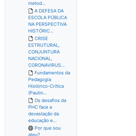
metod...
A DEFESA DA
ESCOLA PÚBLICA
NA PERSPECTIVA
HISTÓRIC...
CRISE
ESTRUTURAL,
CONJUNTURA
NACIONAL,
CORONAVIRUS...
Fundamentos da
Pedagogia
Histórico-Crítica
(Paulin...
Os desafios da
PHC face a
devastação da
educação e...
Por que sou
ateu?