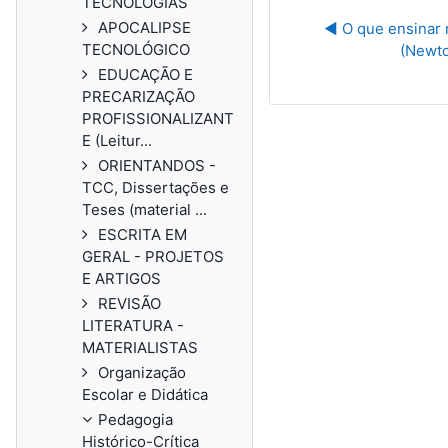
TECNOLOGIAS
APOCALIPSE
◀︎ O que ensinar 
TECNOLÓGICO
(Newto
EDUCAÇÃO E
PRECARIZAÇÃO
PROFISSIONALIZANT
E (Leitur...
ORIENTANDOS -
TCC, Dissertações e
Teses (material ...
ESCRITA EM
GERAL - PROJETOS
E ARTIGOS
REVISÃO
LITERATURA -
MATERIALISTAS
Organização
Escolar e Didática
Pedagogia
Histórico-Crítica