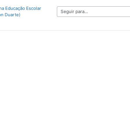
na Educação Escolar 
Seguir para...
n Duarte)