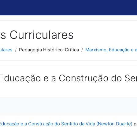
s Curriculares
ulares
Pedagogia Histórico-Crítica
Marxismo, Educação e a 
Educação e a Construção do Se
usão
Educação e a Construção do Sentido da Vida (Newton Duarte)
pa