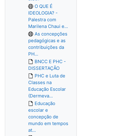
O QUE É
IDEOLOGIA? -
Palestra com
Marilena Chaui e...
As concepções
pedagógicas e as
contribuições da
PH...
BNCC E PHC -
DISSERTAÇÃO
PHC e Luta de
Classes na
Educação Escolar
(Dermeva...
Educação
escolar e
concepção de
mundo em tempos
at...