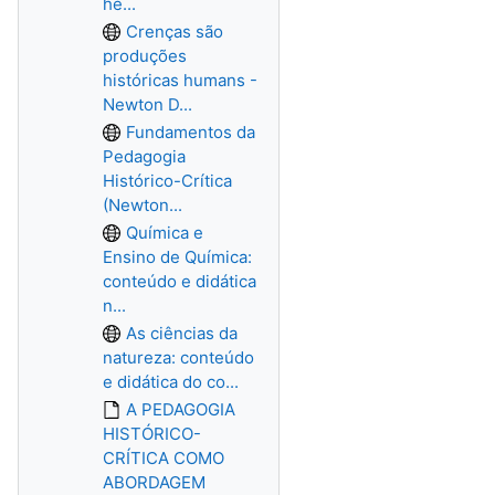
he...
Crenças são
produções
históricas humans -
Newton D...
Fundamentos da
Pedagogia
Histórico-Crítica
(Newton...
Química e
Ensino de Química:
conteúdo e didática
n...
As ciências da
natureza: conteúdo
e didática do co...
A PEDAGOGIA
HISTÓRICO-
CRÍTICA COMO
ABORDAGEM