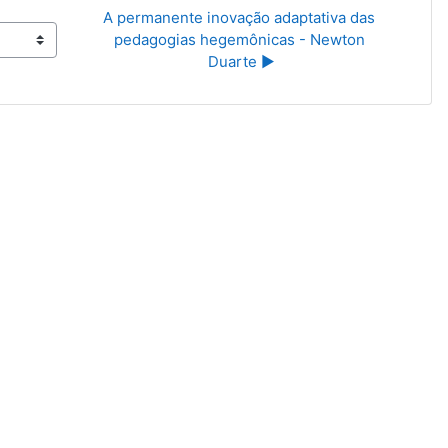
A permanente inovação adaptativa das 
pedagogias hegemônicas - Newton 
Duarte ▶︎