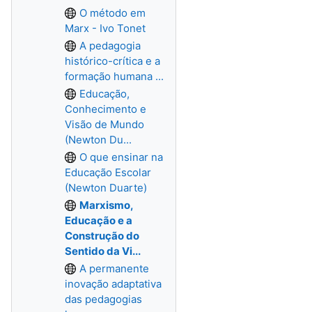
O método em
Marx - Ivo Tonet
A pedagogia
histórico-crítica e a
formação humana ...
Educação,
Conhecimento e
Visão de Mundo
(Newton Du...
O que ensinar na
Educação Escolar
(Newton Duarte)
Marxismo,
Educação e a
Construção do
Sentido da Vi...
A permanente
inovação adaptativa
das pedagogias