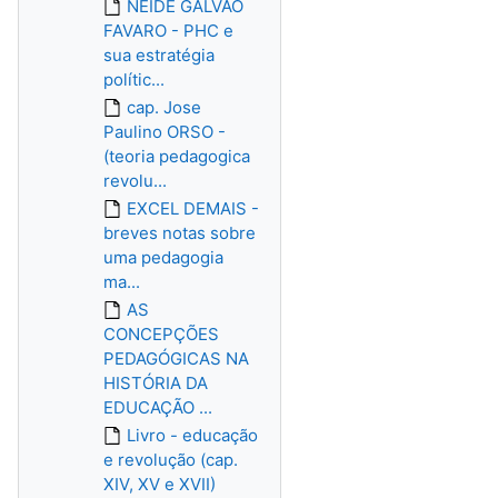
NEIDE GALVAO
FAVARO - PHC e
sua estratégia
polític...
cap. Jose
Paulino ORSO -
(teoria pedagogica
revolu...
EXCEL DEMAIS -
breves notas sobre
uma pedagogia
ma...
AS
CONCEPÇÕES
PEDAGÓGICAS NA
HISTÓRIA DA
EDUCAÇÃO ...
Livro - educação
e revolução (cap.
XIV, XV e XVII)