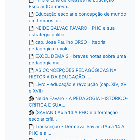
Escolar (Dermeva...
Educação escolar e concepção de mundo
em tempos at...
NEIDE GALVAO FAVARO - PHC e sua
estratégia polític...
cap. Jose Paulino ORSO - (teoria
pedagogica revolu...
EXCEL DEMAIS - breves notas sobre uma
pedagogia ma...
AS CONCEPÇÕES PEDAGÓGICAS NA
HISTÓRIA DA EDUCAÇÃO ...
Livro - educação e revolução (cap. XIV, XV
e XVII)
Neide Favaro - A PEDAGOGIA HISTÓRICO-
CRÍTICA E SUA...
(SAVIANI) Aula 14 A PHC e a formação
escolar críti...
Transcrição - Dermeval Saviani (Aula 14 A
PHC e a ...