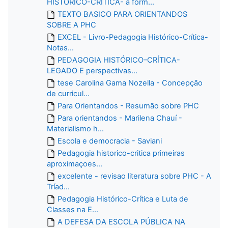
HISTÓRICO-CRÍTICA- a form...
TEXTO BASICO PARA ORIENTANDOS
SOBRE A PHC
EXCEL - Livro-Pedagogia Histórico-Crítica-
Notas...
PEDAGOGIA HISTÓRICO–CRÍTICA-
LEGADO E perspectivas...
tese Carolina Gama Nozella - Concepção
de curricul...
Para Orientandos - Resumão sobre PHC
Para orientandos - Marilena Chauí -
Materialismo h...
Escola e democracia - Saviani
Pedagogia historico-critica primeiras
aproximaçoes...
excelente - revisao literatura sobre PHC - A
Tríad...
Pedagogia Histórico-Crítica e Luta de
Classes na E...
A DEFESA DA ESCOLA PÚBLICA NA