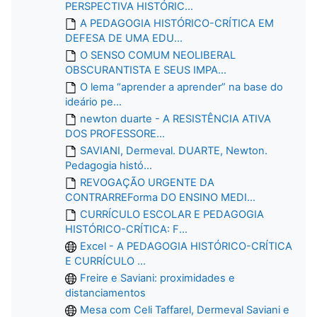
PERSPECTIVA HISTÓRIC...
A PEDAGOGIA HISTÓRICO-CRÍTICA EM
DEFESA DE UMA EDU...
O SENSO COMUM NEOLIBERAL
OBSCURANTISTA E SEUS IMPA...
O lema “aprender a aprender” na base do
ideário pe...
newton duarte - A RESISTÊNCIA ATIVA
DOS PROFESSORE...
SAVIANI, Dermeval. DUARTE, Newton.
Pedagogia histó...
REVOGAÇÃO URGENTE DA
CONTRARREForma DO ENSINO MEDI...
CURRÍCULO ESCOLAR E PEDAGOGIA
HISTÓRICO-CRÍTICA: F...
Excel - A PEDAGOGIA HISTÓRICO-CRÍTICA
E CURRÍCULO ...
Freire e Saviani: proximidades e
distanciamentos
Mesa com Celi Taffarel, Dermeval Saviani e