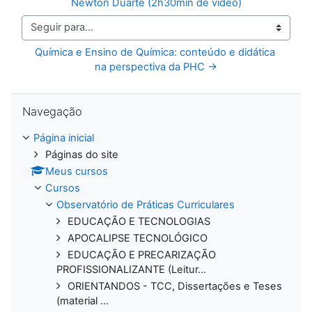
Newton Duarte (2h30min de vídeo)
Seguir para...
Química e Ensino de Química: conteúdo e didática 
na perspectiva da PHC →
Pular Navegação
Navegação
Página inicial
Páginas do site
Meus cursos
Cursos
Observatório de Práticas Curriculares
EDUCAÇÃO E TECNOLOGIAS
APOCALIPSE TECNOLÓGICO
EDUCAÇÃO E PRECARIZAÇÃO
PROFISSIONALIZANTE (Leitur...
ORIENTANDOS - TCC, Dissertações e Teses
(material ...