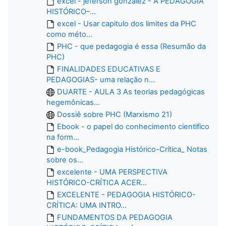
excel - jeferson gonzalez - A PEDAGOGIA
HISTÓRICO–...
excel - Usar capitulo dos limites da PHC
como méto...
PHC - que pedagogia é essa (Resumão da
PHC)
FINALIDADES EDUCATIVAS E
PEDAGOGIAS- uma relação n...
DUARTE - AULA 3 As teorias pedagógicas
hegemônicas...
Dossiê sobre PHC (Marxismo 21)
Ebook - o papel do conhecimento cientifico
na form...
e-book_Pedagogia Histórico-Crítica_ Notas
sobre os...
excelente - UMA PERSPECTIVA
HISTÓRICO-CRÍTICA ACER...
EXCELENTE - PEDAGOGIA HISTÓRICO-
CRÍTICA: UMA INTRO...
FUNDAMENTOS DA PEDAGOGIA