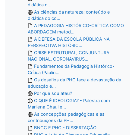
didática n...
As ciências da natureza: conteúdo e
didática do co...
A PEDAGOGIA HISTÓRICO-CRÍTICA COMO
ABORDAGEM metod...
A DEFESA DA ESCOLA PÚBLICA NA
PERSPECTIVA HISTÓRIC...
CRISE ESTRUTURAL, CONJUNTURA
NACIONAL, CORONAVIRUS...
Fundamentos da Pedagogia Histórico-
Crítica (Paulin...
Os desafios da PHC face a devastação da
educação e...
Por que sou ateu?
O QUE É IDEOLOGIA? - Palestra com
Marilena Chaui e...
As concepções pedagógicas e as
contribuições da PH...
BNCC E PHC - DISSERTAÇÃO
PHC e Luta de Classes na Educação