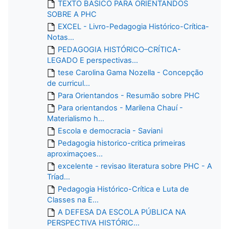
TEXTO BASICO PARA ORIENTANDOS
SOBRE A PHC
EXCEL - Livro-Pedagogia Histórico-Crítica-
Notas...
PEDAGOGIA HISTÓRICO–CRÍTICA-
LEGADO E perspectivas...
tese Carolina Gama Nozella - Concepção
de curricul...
Para Orientandos - Resumão sobre PHC
Para orientandos - Marilena Chauí -
Materialismo h...
Escola e democracia - Saviani
Pedagogia historico-critica primeiras
aproximaçoes...
excelente - revisao literatura sobre PHC - A
Tríad...
Pedagogia Histórico-Crítica e Luta de
Classes na E...
A DEFESA DA ESCOLA PÚBLICA NA
PERSPECTIVA HISTÓRIC...