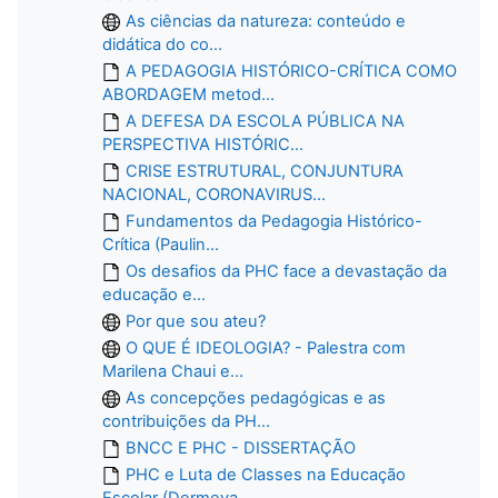
As ciências da natureza: conteúdo e
didática do co...
A PEDAGOGIA HISTÓRICO-CRÍTICA COMO
ABORDAGEM metod...
A DEFESA DA ESCOLA PÚBLICA NA
PERSPECTIVA HISTÓRIC...
CRISE ESTRUTURAL, CONJUNTURA
NACIONAL, CORONAVIRUS...
Fundamentos da Pedagogia Histórico-
Crítica (Paulin...
Os desafios da PHC face a devastação da
educação e...
Por que sou ateu?
O QUE É IDEOLOGIA? - Palestra com
Marilena Chaui e...
As concepções pedagógicas e as
contribuições da PH...
BNCC E PHC - DISSERTAÇÃO
PHC e Luta de Classes na Educação
Escolar (Dermeva...