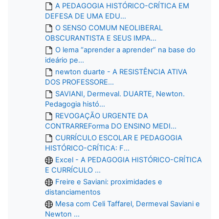
A PEDAGOGIA HISTÓRICO-CRÍTICA EM
DEFESA DE UMA EDU...
O SENSO COMUM NEOLIBERAL
OBSCURANTISTA E SEUS IMPA...
O lema “aprender a aprender” na base do
ideário pe...
newton duarte - A RESISTÊNCIA ATIVA
DOS PROFESSORE...
SAVIANI, Dermeval. DUARTE, Newton.
Pedagogia histó...
REVOGAÇÃO URGENTE DA
CONTRARREForma DO ENSINO MEDI...
CURRÍCULO ESCOLAR E PEDAGOGIA
HISTÓRICO-CRÍTICA: F...
Excel - A PEDAGOGIA HISTÓRICO-CRÍTICA
E CURRÍCULO ...
Freire e Saviani: proximidades e
distanciamentos
Mesa com Celi Taffarel, Dermeval Saviani e
Newton ...