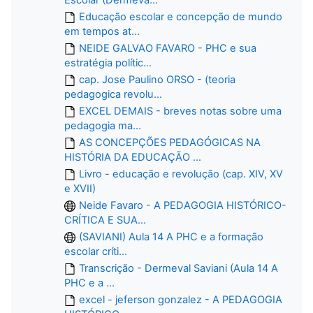
Educação escolar e concepção de mundo
em tempos at...
NEIDE GALVAO FAVARO - PHC e sua
estratégia polític...
cap. Jose Paulino ORSO - (teoria
pedagogica revolu...
EXCEL DEMAIS - breves notas sobre uma
pedagogia ma...
AS CONCEPÇÕES PEDAGÓGICAS NA
HISTÓRIA DA EDUCAÇÃO ...
Livro - educação e revolução (cap. XIV, XV
e XVII)
Neide Favaro - A PEDAGOGIA HISTÓRICO-
CRÍTICA E SUA...
(SAVIANI) Aula 14 A PHC e a formação
escolar críti...
Transcrição - Dermeval Saviani (Aula 14 A
PHC e a ...
excel - jeferson gonzalez - A PEDAGOGIA