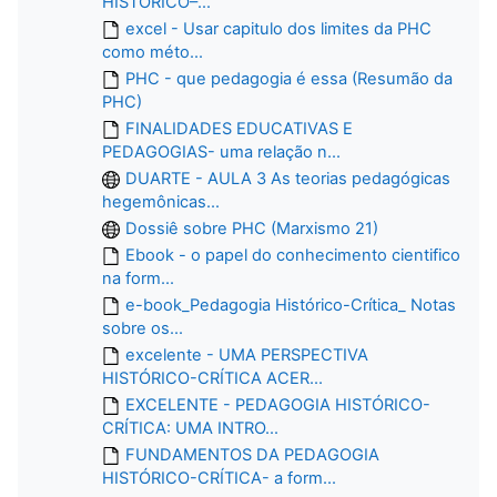
HISTÓRICO–...
excel - Usar capitulo dos limites da PHC
como méto...
PHC - que pedagogia é essa (Resumão da
PHC)
FINALIDADES EDUCATIVAS E
PEDAGOGIAS- uma relação n...
DUARTE - AULA 3 As teorias pedagógicas
hegemônicas...
Dossiê sobre PHC (Marxismo 21)
Ebook - o papel do conhecimento cientifico
na form...
e-book_Pedagogia Histórico-Crítica_ Notas
sobre os...
excelente - UMA PERSPECTIVA
HISTÓRICO-CRÍTICA ACER...
EXCELENTE - PEDAGOGIA HISTÓRICO-
CRÍTICA: UMA INTRO...
FUNDAMENTOS DA PEDAGOGIA
HISTÓRICO-CRÍTICA- a form...