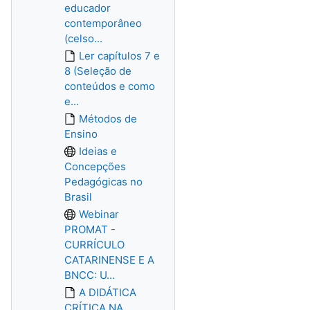
educador
contemporâneo
(celso...
Ler capítulos 7 e
8 (Seleção de
conteúdos e como
e...
Métodos de
Ensino
Ideias e
Concepções
Pedagógicas no
Brasil
Webinar
PROMAT -
CURRÍCULO
CATARINENSE E A
BNCC: U...
A DIDÁTICA
CRÍTICA NA