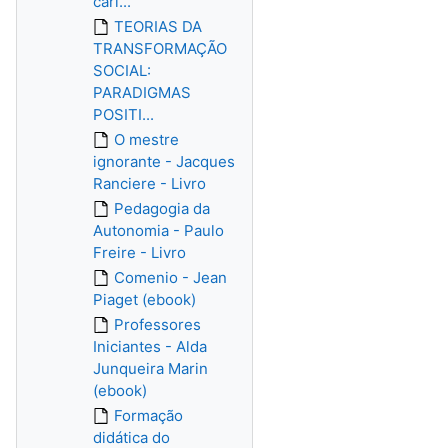
carl...
TEORIAS DA
TRANSFORMAÇÃO
SOCIAL:
PARADIGMAS
POSITI...
O mestre
ignorante - Jacques
Ranciere - Livro
Pedagogia da
Autonomia - Paulo
Freire - Livro
Comenio - Jean
Piaget (ebook)
Professores
Iniciantes - Alda
Junqueira Marin
(ebook)
Formação
didática do