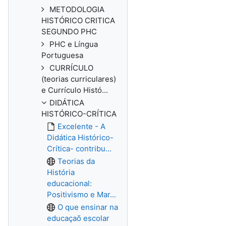
METODOLOGIA
HISTÓRICO CRITICA
SEGUNDO PHC
PHC e Língua
Portuguesa
CURRÍCULO
(teorias curriculares)
e Currículo Histó...
DIDÁTICA
HISTÓRICO-CRÍTICA
Excelente - A
Didática Histórico-
Crítica- contribu...
Teorias da
História
educacional:
Positivismo e Mar...
O que ensinar na
educaçaõ escolar