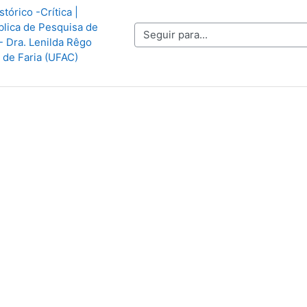
tórico -Crítica | 
lica de Pesquisa de 
Seguir para...
 Dra. Lenilda Rêgo 
de Faria (UFAC)