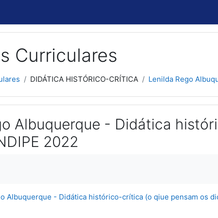
s Curriculares
ulares
DIDÁTICA HISTÓRICO-CRÍTICA
Lenilda Rego Albuque
o Albuquerque - Didática histór
ENDIPE 2022
usão
o Albuquerque - Didática histórico-crítica (o qiue pensam os d