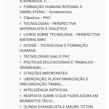
A APRENDER, P...
FORMAÇÃO HUMANA INTEGRAL E
OMINILATERAL - fundamentos
Clássicos - PHC
TECNOLOGIAS - PERSPECTIVA
MATERIALISTA E DIALÉTICA
LIVROS SOBRE TECNOLOGIA - PERSPECTIVA
MATERIALISMO
DOSSIÊ - TECNOLOGIA E FORMAÇÃO
HUMANA
TECNOLOGIAS (tdic) E PHC
POLÍTICAS EDUCACIONAIS E TRABALHO -
Globalização, ...
CITAÇÕES IMPORTANTES:
UBERIZAÇÃO, PLATAFORMAIZAÇÃO E
PRECARIZAÇÃO TRABAL...
INTELIGÊNCIA ARTIFICIAL
RESPOSTA SOBRE O QUE FAZER AGORA EM
MOMENTOS TÃO D...
OLINDA EVANGELISTA E MAURO TITTON