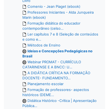
Livro
Comenio - Jean Piaget (ebook)
Professores Iniciantes - Alda Junqueira
Marin (ebook)
Formação didática do educador
contemporâneo (celso...
Ler capítulos 7 e 8 (Seleção de conteúdos
e como e...
Métodos de Ensino
Ideias e Concepções Pedagógicas no
Brasil
Webinar PROMAT - CURRÍCULO
CATARINENSE E A BNCC: U...
A DIDÁTICA CRÍTICA NA FORMAÇÃO
DOCENTE- FUNDAMENTO...
Planejamento escolar
Formação de professores- aspectos
históricos (DEME...
Didática Histórico -Crítica | Apresentação
Pública...