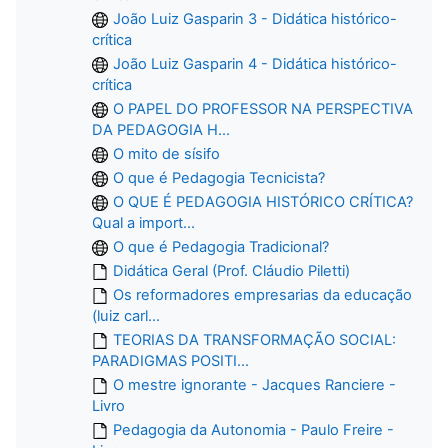
João Luiz Gasparin 3 - Didática histórico-
crítica
João Luiz Gasparin 4 - Didática histórico-
crítica
O PAPEL DO PROFESSOR NA PERSPECTIVA
DA PEDAGOGIA H...
O mito de sísifo
O que é Pedagogia Tecnicista?
O QUE É PEDAGOGIA HISTÓRICO CRÍTICA?
Qual a import...
O que é Pedagogia Tradicional?
Didática Geral (Prof. Cláudio Piletti)
Os reformadores empresarias da educação
(luiz carl...
TEORIAS DA TRANSFORMAÇÃO SOCIAL:
PARADIGMAS POSITI...
O mestre ignorante - Jacques Ranciere -
Livro
Pedagogia da Autonomia - Paulo Freire -