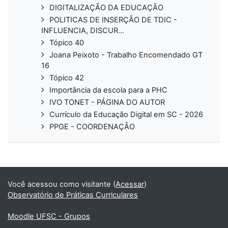
DIGITALIZAÇÃO DA EDUCAÇÃO
POLITICAS DE INSERÇÃO DE TDIC -
INFLUENCIA, DISCUR...
Tópico 40
Joana Peixoto - Trabalho Encomendado GT
16
Tópico 42
Importância da escola para a PHC
IVO TONET - PÁGINA DO AUTOR
Currículo da Educação Digital em SC - 2026
PPGE - COORDENAÇÃO
Você acessou como visitante (
Acessar
)
Observatório de Práticas Curriculares
Moodle UFSC - Grupos