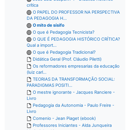
crítica
O PAPEL DO PROFESSOR NA PERSPECTIVA
DA PEDAGOGIA H...
O mito de sísifo
O que é Pedagogia Tecnicista?
O QUE É PEDAGOGIA HISTÓRICO CRÍTICA?
Qual a import...
O que é Pedagogia Tradicional?
Didática Geral (Prof. Cláudio Piletti)
Os reformadores empresarias da educação
(luiz carl...
TEORIAS DA TRANSFORMAÇÃO SOCIAL:
PARADIGMAS POSITI...
O mestre ignorante - Jacques Ranciere -
Livro
Pedagogia da Autonomia - Paulo Freire -
Livro
Comenio - Jean Piaget (ebook)
Professores Iniciantes - Alda Junqueira