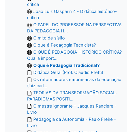
crítica
João Luiz Gasparin 4 - Didática histórico-
crítica
O PAPEL DO PROFESSOR NA PERSPECTIVA
DA PEDAGOGIA H...
O mito de sísifo
O que é Pedagogia Tecnicista?
O QUE É PEDAGOGIA HISTÓRICO CRÍTICA?
Qual a import...
O que é Pedagogia Tradicional?
Didática Geral (Prof. Cláudio Piletti)
Os reformadores empresarias da educação
(luiz carl...
TEORIAS DA TRANSFORMAÇÃO SOCIAL:
PARADIGMAS POSITI...
O mestre ignorante - Jacques Ranciere -
Livro
Pedagogia da Autonomia - Paulo Freire -
Livro