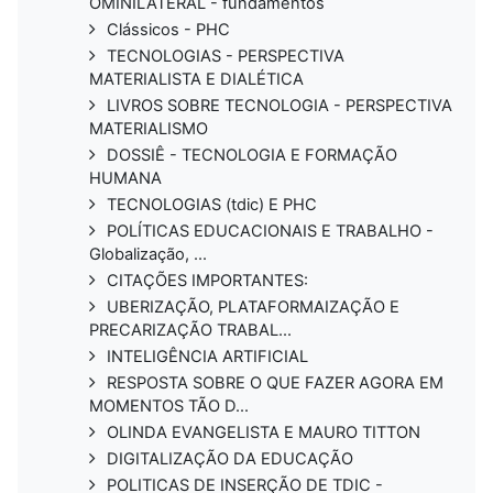
OMINILATERAL - fundamentos
Clássicos - PHC
TECNOLOGIAS - PERSPECTIVA
MATERIALISTA E DIALÉTICA
LIVROS SOBRE TECNOLOGIA - PERSPECTIVA
MATERIALISMO
DOSSIÊ - TECNOLOGIA E FORMAÇÃO
HUMANA
TECNOLOGIAS (tdic) E PHC
POLÍTICAS EDUCACIONAIS E TRABALHO -
Globalização, ...
CITAÇÕES IMPORTANTES:
UBERIZAÇÃO, PLATAFORMAIZAÇÃO E
PRECARIZAÇÃO TRABAL...
INTELIGÊNCIA ARTIFICIAL
RESPOSTA SOBRE O QUE FAZER AGORA EM
MOMENTOS TÃO D...
OLINDA EVANGELISTA E MAURO TITTON
DIGITALIZAÇÃO DA EDUCAÇÃO
POLITICAS DE INSERÇÃO DE TDIC -