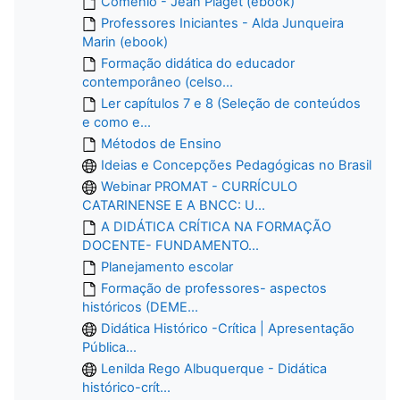
Comenio - Jean Piaget (ebook)
Professores Iniciantes - Alda Junqueira
Marin (ebook)
Formação didática do educador
contemporâneo (celso...
Ler capítulos 7 e 8 (Seleção de conteúdos
e como e...
Métodos de Ensino
Ideias e Concepções Pedagógicas no Brasil
Webinar PROMAT - CURRÍCULO
CATARINENSE E A BNCC: U...
A DIDÁTICA CRÍTICA NA FORMAÇÃO
DOCENTE- FUNDAMENTO...
Planejamento escolar
Formação de professores- aspectos
históricos (DEME...
Didática Histórico -Crítica | Apresentação
Pública...
Lenilda Rego Albuquerque - Didática
histórico-crít...