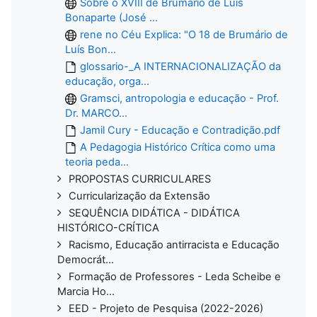
Sobre o XVIII de Brumário de Luís
Bonaparte (José ...
rene no Céu Explica: "O 18 de Brumário de
Luís Bon...
glossario-_A INTERNACIONALIZAÇÃO da
educação, orga...
Gramsci, antropologia e educação - Prof.
Dr. MARCO...
Jamil Cury - Educação e Contradição.pdf
A Pedagogia Histórico Crítica como uma
teoria peda...
PROPOSTAS CURRICULARES
Curricularização da Extensão
SEQUÊNCIA DIDÁTICA - DIDÁTICA
HISTÓRICO-CRÍTICA
Racismo, Educação antirracista e Educação
Democrát...
Formação de Professores - Leda Scheibe e
Marcia Ho...
EED - Projeto de Pesquisa (2022-2026)