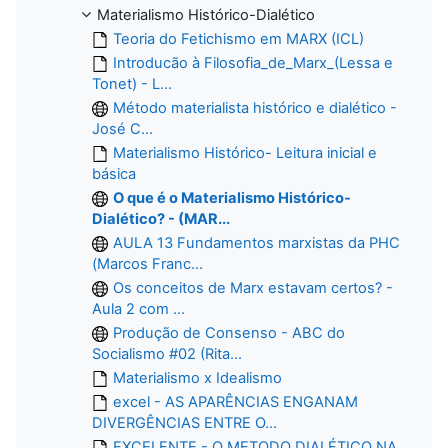
Materialismo Histórico-Dialético
Teoria do Fetichismo em MARX (ICL)
Introducão à Filosofia_de_Marx_(Lessa e
Tonet) - L...
Método materialista histórico e dialético -
José C...
Materialismo Histórico- Leitura inicial e
básica
O que é o Materialismo Histórico-
Dialético? - (MAR...
AULA 13 Fundamentos marxistas da PHC
(Marcos Franc...
Os conceitos de Marx estavam certos? -
Aula 2 com ...
Produção de Consenso - ABC do
Socialismo #02 (Rita...
Materialismo x Idealismo
excel - AS APARÊNCIAS ENGANAM
DIVERGÊNCIAS ENTRE O...
EXCELENTE - O METODO DIALÉTICO NA