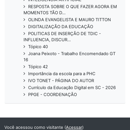
RESPOSTA SOBRE O QUE FAZER AGORA EM
MOMENTOS TÃO D...
OLINDA EVANGELISTA E MAURO TITTON
DIGITALIZAÇÃO DA EDUCAÇÃO
POLITICAS DE INSERÇÃO DE TDIC -
INFLUENCIA, DISCUR...
Tópico 40
Joana Peixoto - Trabalho Encomendado GT
16
Tópico 42
Importância da escola para a PHC
IVO TONET - PÁGINA DO AUTOR
Currículo da Educação Digital em SC - 2026
PPGE - COORDENAÇÃO
Você acessou como visitante (
Acessar
)