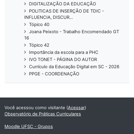
DIGITALIZAÇÃO DA EDUCAÇÃO
POLITICAS DE INSERÇÃO DE TDIC -
INFLUENCIA, DISCUR...
Tópico 40
Joana Peixoto - Trabalho Encomendado GT
16
Tópico 42
Importância da escola para a PHC
IVO TONET - PÁGINA DO AUTOR
Currículo da Educação Digital em SC - 2026
PPGE - COORDENAÇÃO
Você acessou como visitante (
Acessar
)
Observatório de Práticas Curriculares
Moodle UFSC - Grupos