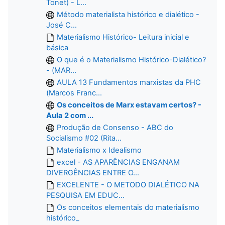
Tonet) - L...
Método materialista histórico e dialético -
José C...
Materialismo Histórico- Leitura inicial e
básica
O que é o Materialismo Histórico-Dialético?
- (MAR...
AULA 13 Fundamentos marxistas da PHC
(Marcos Franc...
Os conceitos de Marx estavam certos? -
Aula 2 com ...
Produção de Consenso - ABC do
Socialismo #02 (Rita...
Materialismo x Idealismo
excel - AS APARÊNCIAS ENGANAM
DIVERGÊNCIAS ENTRE O...
EXCELENTE - O METODO DIALÉTICO NA
PESQUISA EM EDUC...
Os conceitos elementais do materialismo
histórico_