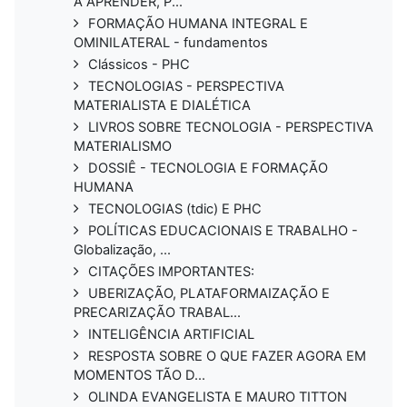
A APRENDER, P...
FORMAÇÃO HUMANA INTEGRAL E
OMINILATERAL - fundamentos
Clássicos - PHC
TECNOLOGIAS - PERSPECTIVA
MATERIALISTA E DIALÉTICA
LIVROS SOBRE TECNOLOGIA - PERSPECTIVA
MATERIALISMO
DOSSIÊ - TECNOLOGIA E FORMAÇÃO
HUMANA
TECNOLOGIAS (tdic) E PHC
POLÍTICAS EDUCACIONAIS E TRABALHO -
Globalização, ...
CITAÇÕES IMPORTANTES:
UBERIZAÇÃO, PLATAFORMAIZAÇÃO E
PRECARIZAÇÃO TRABAL...
INTELIGÊNCIA ARTIFICIAL
RESPOSTA SOBRE O QUE FAZER AGORA EM
MOMENTOS TÃO D...
OLINDA EVANGELISTA E MAURO TITTON