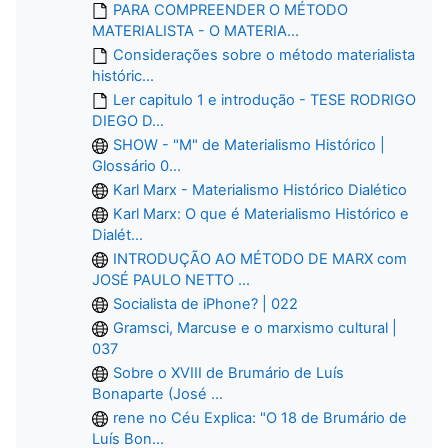
PARA COMPREENDER O MÉTODO
MATERIALISTA - O MATERIA...
Considerações sobre o método materialista
históric...
Ler capitulo 1 e introdução - TESE RODRIGO
DIEGO D...
SHOW - "M" de Materialismo Histórico |
Glossário 0...
Karl Marx - Materialismo Histórico Dialético
Karl Marx: O que é Materialismo Histórico e
Dialét...
INTRODUÇÃO AO MÉTODO DE MARX com
JOSÉ PAULO NETTO ...
Socialista de iPhone? | 022
Gramsci, Marcuse e o marxismo cultural |
037
Sobre o XVIII de Brumário de Luís
Bonaparte (José ...
rene no Céu Explica: "O 18 de Brumário de
Luís Bon...