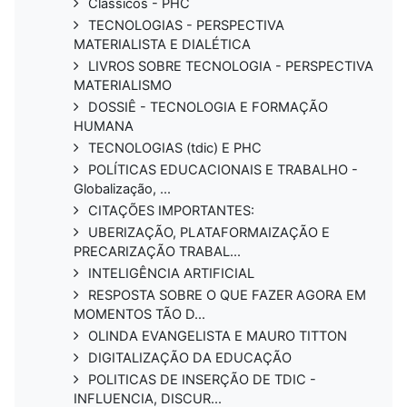
Clássicos - PHC
TECNOLOGIAS - PERSPECTIVA
MATERIALISTA E DIALÉTICA
LIVROS SOBRE TECNOLOGIA - PERSPECTIVA
MATERIALISMO
DOSSIÊ - TECNOLOGIA E FORMAÇÃO
HUMANA
TECNOLOGIAS (tdic) E PHC
POLÍTICAS EDUCACIONAIS E TRABALHO -
Globalização, ...
CITAÇÕES IMPORTANTES:
UBERIZAÇÃO, PLATAFORMAIZAÇÃO E
PRECARIZAÇÃO TRABAL...
INTELIGÊNCIA ARTIFICIAL
RESPOSTA SOBRE O QUE FAZER AGORA EM
MOMENTOS TÃO D...
OLINDA EVANGELISTA E MAURO TITTON
DIGITALIZAÇÃO DA EDUCAÇÃO
POLITICAS DE INSERÇÃO DE TDIC -
INFLUENCIA, DISCUR...