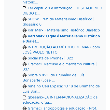
históric...
Ler capitulo 1 e introdução - TESE RODRIGO
DIEGO D...
SHOW - "M" de Materialismo Histórico |
Glossário 0...
Karl Marx - Materialismo Histórico Dialético
Karl Marx: O que é Materialismo Histórico
e Dialét...
INTRODUÇÃO AO MÉTODO DE MARX com
JOSÉ PAULO NETTO ...
Socialista de iPhone? | 022
Gramsci, Marcuse e o marxismo cultural |
037
Sobre o XVIII de Brumário de Luís
Bonaparte (José ...
rene no Céu Explica: "O 18 de Brumário de
Luís Bon...
glossario-_A INTERNACIONALIZAÇÃO da
educação, orga...
Gramsci, antropologia e educação - Prof.