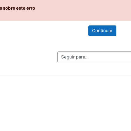
 sobre este erro
Continuar
Seguir para...