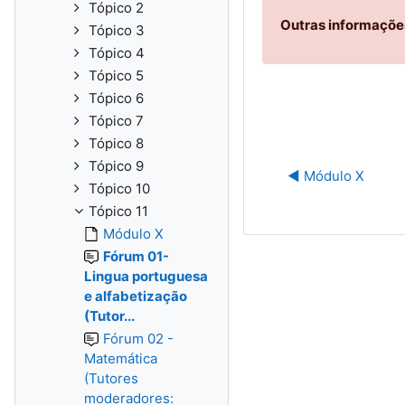
Tópico 2
Outras informações
Tópico 3
Tópico 4
Tópico 5
Tópico 6
Tópico 7
Tópico 8
Tópico 9
◀︎ Módulo X
Tópico 10
Tópico 11
Módulo X
Fórum 01-
Lingua portuguesa
e alfabetização
(Tutor...
Fórum 02 -
Matemática
(Tutores
moderadores: