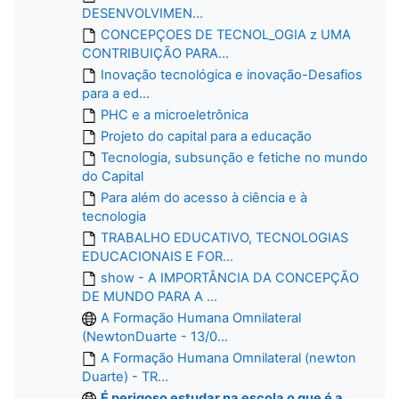
DESENVOLVIMEN...
CONCEPÇOES DE TECNOL_OGIA z UMA
CONTRIBUIÇÃO PARA...
Inovação tecnológica e inovação-Desafios
para a ed...
PHC e a microeletrônica
Projeto do capital para a educação
Tecnologia, subsunção e fetiche no mundo
do Capital
Para além do acesso à ciência e à
tecnologia
TRABALHO EDUCATIVO, TECNOLOGIAS
EDUCACIONAIS E FOR...
show - A IMPORTÂNCIA DA CONCEPÇÃO
DE MUNDO PARA A ...
A Formação Humana Omnilateral
(NewtonDuarte - 13/0...
A Formação Humana Omnilateral (newton
Duarte) - TR...
É perigoso estudar na escola o que é a