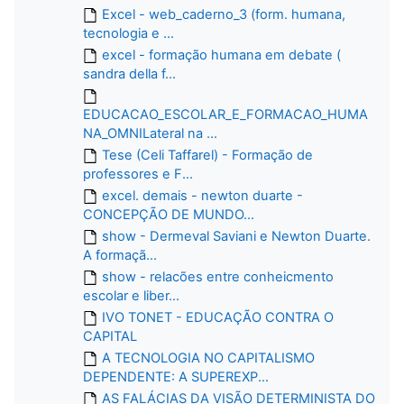
Excel - web_caderno_3 (form. humana,
tecnologia e ...
excel - formação humana em debate (
sandra della f...
EDUCACAO_ESCOLAR_E_FORMACAO_HUMA
NA_OMNILateral na ...
Tese (Celi Taffarel) - Formação de
professores e F...
excel. demais - newton duarte -
CONCEPÇÃO DE MUNDO...
show - Dermeval Saviani e Newton Duarte.
A formaçã...
show - relacões entre conheicmento
escolar e liber...
IVO TONET - EDUCAÇÃO CONTRA O
CAPITAL
A TECNOLOGIA NO CAPITALISMO
DEPENDENTE: A SUPEREXP...
AS FALÁCIAS DA VISÃO DETERMINISTA DO