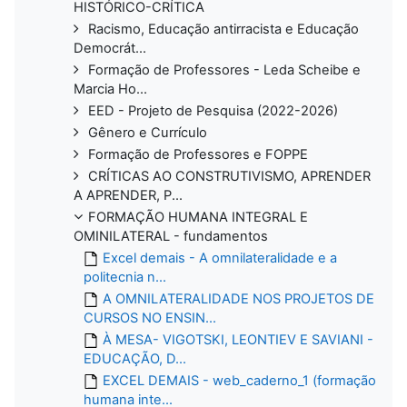
HISTÓRICO-CRÍTICA
Racismo, Educação antirracista e Educação
Democrát...
Formação de Professores - Leda Scheibe e
Marcia Ho...
EED - Projeto de Pesquisa (2022-2026)
Gênero e Currículo
Formação de Professores e FOPPE
CRÍTICAS AO CONSTRUTIVISMO, APRENDER
A APRENDER, P...
FORMAÇÃO HUMANA INTEGRAL E
OMINILATERAL - fundamentos
Excel demais - A omnilateralidade e a
politecnia n...
A OMNILATERALIDADE NOS PROJETOS DE
CURSOS NO ENSIN...
À MESA- VIGOTSKI, LEONTIEV E SAVIANI -
EDUCAÇÃO, D...
EXCEL DEMAIS - web_caderno_1 (formação
humana inte...