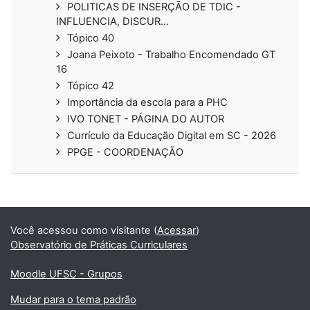
POLITICAS DE INSERÇÃO DE TDIC -
INFLUENCIA, DISCUR...
Tópico 40
Joana Peixoto - Trabalho Encomendado GT
16
Tópico 42
Importância da escola para a PHC
IVO TONET - PÁGINA DO AUTOR
Currículo da Educação Digital em SC - 2026
PPGE - COORDENAÇÃO
Você acessou como visitante (
Acessar
)
Observatório de Práticas Curriculares
Moodle UFSC - Grupos
Mudar para o tema padrão