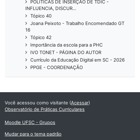
POLITICAS DE INSERÇÃO DE TDIC -
INFLUENCIA, DISCUR...
Tópico 40
Joana Peixoto - Trabalho Encomendado GT
16
Tópico 42
Importância da escola para a PHC
IVO TONET - PÁGINA DO AUTOR
Currículo da Educação Digital em SC - 2026
PPGE - COORDENAÇÃO
Você acessou como visitante (
Acessar
)
Observatório de Práticas Curriculares
Moodle UFSC - Grupos
Mudar para o tema padrão