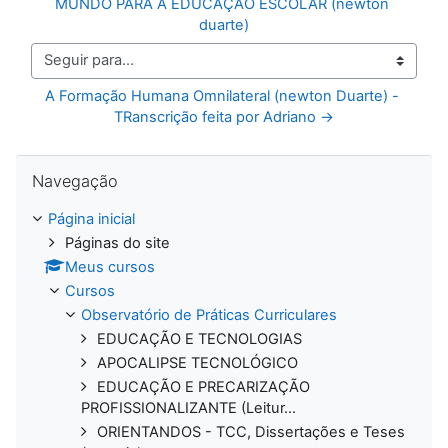
MUNDO PARA A EDUCAÇÃO ESCOLAR (newton 
duarte)
Seguir para...
A Formação Humana Omnilateral (newton Duarte) - 
TRanscrição feita por Adriano →
Pular Navegação
Navegação
Página inicial
Páginas do site
Meus cursos
Cursos
Observatório de Práticas Curriculares
EDUCAÇÃO E TECNOLOGIAS
APOCALIPSE TECNOLÓGICO
EDUCAÇÃO E PRECARIZAÇÃO
PROFISSIONALIZANTE (Leitur...
ORIENTANDOS - TCC, Dissertações e Teses