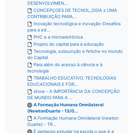
DESENVOLVIMEN...
CONCEPÇOES DE TECNOL_OGIA z UMA
CONTRIBUIÇÃO PARA...
Inovação tecnológica e inovação-Desafios
para a ed...
PHC e a microeletrônica
Projeto do capital para a educação
Tecnologia, subsunção e fetiche no mundo
do Capital
Para além do acesso à ciência e à
tecnologia
TRABALHO EDUCATIVO, TECNOLOGIAS
EDUCACIONAIS E FOR...
show - A IMPORTÂNCIA DA CONCEPÇÃO
DE MUNDO PARA A ...
A Formação Humana Omnilateral
(NewtonDuarte - 13/0...
A Formação Humana Omnilateral (newton
Duarte) - TR...
É perigoso estudar na escola o que é a