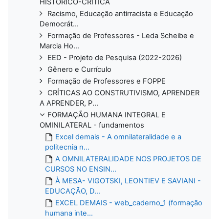
HISTÓRICO-CRÍTICA
Racismo, Educação antirracista e Educação
Democrát...
Formação de Professores - Leda Scheibe e
Marcia Ho...
EED - Projeto de Pesquisa (2022-2026)
Gênero e Currículo
Formação de Professores e FOPPE
CRÍTICAS AO CONSTRUTIVISMO, APRENDER
A APRENDER, P...
FORMAÇÃO HUMANA INTEGRAL E
OMINILATERAL - fundamentos
Excel demais - A omnilateralidade e a
politecnia n...
A OMNILATERALIDADE NOS PROJETOS DE
CURSOS NO ENSIN...
À MESA- VIGOTSKI, LEONTIEV E SAVIANI -
EDUCAÇÃO, D...
EXCEL DEMAIS - web_caderno_1 (formação
humana inte...