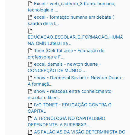
Excel - web_caderno_3 (form. humana,
tecnologia e ...
excel - formação humana em debate (
sandra della f...
EDUCACAO_ESCOLAR_E_FORMACAO_HUMA
NA_OMNILateral na ...
Tese (Celi Taffarel) - Formação de
professores e F...
excel. demais - newton duarte -
CONCEPÇÃO DE MUNDO...
show - Dermeval Saviani e Newton Duarte.
A formaçã...
show - relacões entre conheicmento
escolar e liber...
IVO TONET - EDUCAÇÃO CONTRA O
CAPITAL
A TECNOLOGIA NO CAPITALISMO
DEPENDENTE: A SUPEREXP...
AS FALÁCIAS DA VISÃO DETERMINISTA DO