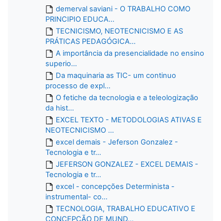
demerval saviani - O TRABALHO COMO
PRINCIPIO EDUCA...
TECNICISMO, NEOTECNICISMO E AS
PRÁTICAS PEDAGÓGICA...
A importância da presencialidade no ensino
superio...
Da maquinaria as TIC- um continuo
processo de expl...
O fetiche da tecnologia e a teleologização
da hist...
EXCEL TEXTO - METODOLOGIAS ATIVAS E
NEOTECNICISMO ...
excel demais - Jeferson Gonzalez -
Tecnologia e tr...
JEFERSON GONZALEZ - EXCEL DEMAIS -
Tecnologia e tr...
excel - concepções Determinista -
instrumental- co...
TECNOLOGIA, TRABALHO EDUCATIVO E
CONCEPÇÃO DE MUND...