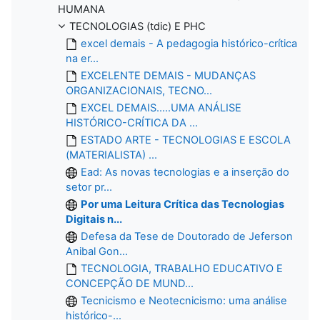
HUMANA
TECNOLOGIAS (tdic) E PHC
excel demais - A pedagogia histórico-crítica
na er...
EXCELENTE DEMAIS - MUDANÇAS
ORGANIZACIONAIS, TECNO...
EXCEL DEMAIS.....UMA ANÁLISE
HISTÓRICO-CRÍTICA DA ...
ESTADO ARTE - TECNOLOGIAS E ESCOLA
(MATERIALISTA) ...
Ead: As novas tecnologias e a inserção do
setor pr...
Por uma Leitura Crítica das Tecnologias
Digitais n...
Defesa da Tese de Doutorado de Jeferson
Anibal Gon...
TECNOLOGIA, TRABALHO EDUCATIVO E
CONCEPÇÃO DE MUND...
Tecnicismo e Neotecnicismo: uma análise
histórico-...