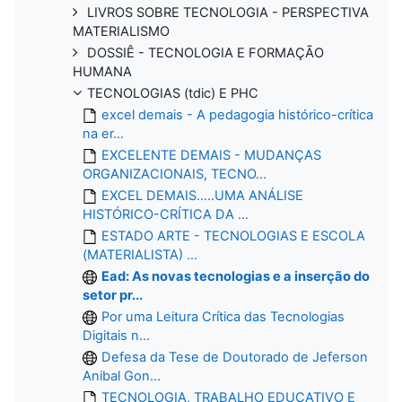
LIVROS SOBRE TECNOLOGIA - PERSPECTIVA
MATERIALISMO
DOSSIÊ - TECNOLOGIA E FORMAÇÃO
HUMANA
TECNOLOGIAS (tdic) E PHC
excel demais - A pedagogia histórico-crítica
na er...
EXCELENTE DEMAIS - MUDANÇAS
ORGANIZACIONAIS, TECNO...
EXCEL DEMAIS.....UMA ANÁLISE
HISTÓRICO-CRÍTICA DA ...
ESTADO ARTE - TECNOLOGIAS E ESCOLA
(MATERIALISTA) ...
Ead: As novas tecnologias e a inserção do
setor pr...
Por uma Leitura Crítica das Tecnologias
Digitais n...
Defesa da Tese de Doutorado de Jeferson
Anibal Gon...
TECNOLOGIA, TRABALHO EDUCATIVO E