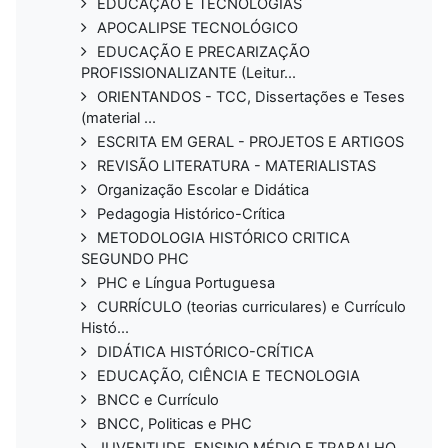
EDUCAÇÃO E TECNOLOGIAS
APOCALIPSE TECNOLÓGICO
EDUCAÇÃO E PRECARIZAÇÃO
PROFISSIONALIZANTE (Leitur...
ORIENTANDOS - TCC, Dissertações e Teses
(material ...
ESCRITA EM GERAL - PROJETOS E ARTIGOS
REVISÃO LITERATURA - MATERIALISTAS
Organização Escolar e Didática
Pedagogia Histórico-Crítica
METODOLOGIA HISTÓRICO CRITICA
SEGUNDO PHC
PHC e Língua Portuguesa
CURRÍCULO (teorias curriculares) e Currículo
Histó...
DIDÁTICA HISTÓRICO-CRÍTICA
EDUCAÇÃO, CIÊNCIA E TECNOLOGIA
BNCC e Currículo
BNCC, Politicas e PHC
JUVENTUDE, ENSINO MÉDIO E TRABALHO