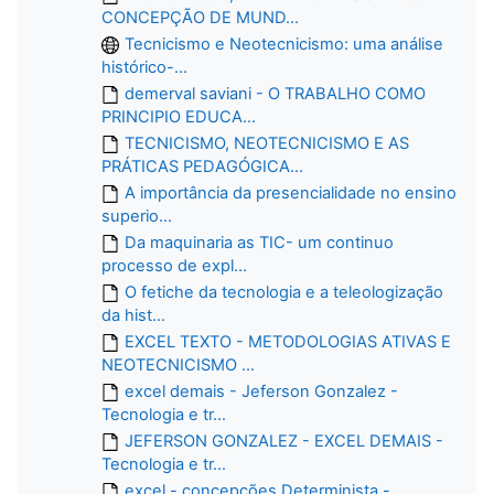
CONCEPÇÃO DE MUND...
Tecnicismo e Neotecnicismo: uma análise
histórico-...
demerval saviani - O TRABALHO COMO
PRINCIPIO EDUCA...
TECNICISMO, NEOTECNICISMO E AS
PRÁTICAS PEDAGÓGICA...
A importância da presencialidade no ensino
superio...
Da maquinaria as TIC- um continuo
processo de expl...
O fetiche da tecnologia e a teleologização
da hist...
EXCEL TEXTO - METODOLOGIAS ATIVAS E
NEOTECNICISMO ...
excel demais - Jeferson Gonzalez -
Tecnologia e tr...
JEFERSON GONZALEZ - EXCEL DEMAIS -
Tecnologia e tr...
excel - concepções Determinista -