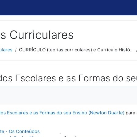
s Curriculares
ulares
CURRÍCULO (teorias curriculares) e Currículo Histó...
os Escolares e as Formas do se
usão
os Escolares e as Formas do seu Ensino (Newton Duarte)
para 
te - Os Conteúdos 