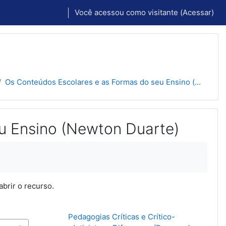
Você acessou como visitante (
Acessar
)
Os Conteúdos Escolares e as Formas do seu Ensino (...
u Ensino (Newton Duarte)
abrir o recurso.
Pedagogias Críticas e Crítico-