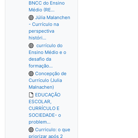
BNCC do Ensino
Médio (RE...
Júlia Malanchen
- Currículo na
perspectiva
históri...
currículo do
Ensino Médio e o
desafio da
formação...
Concepção de
Currículo (Julia
Malnachen)
EDUCAÇÃO
ESCOLAR,
CURRÍCULO E
SOCIEDADE- o
problem...
Curriculo: o que
priorizar após 2