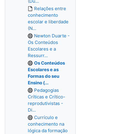
(Du...
Relações entre
conhecimento
escolar e liberdade
(N...
Newton Duarte -
Os Conteúdos
Escolares e a
Ressurr...
Os Conteúdos
Escolares e as
Formas do seu
Ensino (...
Pedagogias
Críticas e Crítico-
reprodutivistas -
Di...
Currículo e
conhecimento na
lógica da formação