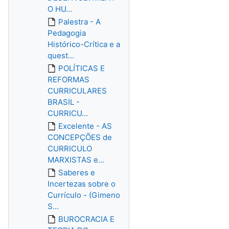
O HU...
Palestra - A
Pedagogia
Histórico-Crítica e a
quest...
POLÍTICAS E
REFORMAS
CURRICULARES
BRASIL -
CURRICU...
Excelente - AS
CONCEPÇÕES de
CURRICULO
MARXISTAS e...
Saberes e
Incertezas sobre o
Currículo - (Gimeno
S...
BUROCRACIA E