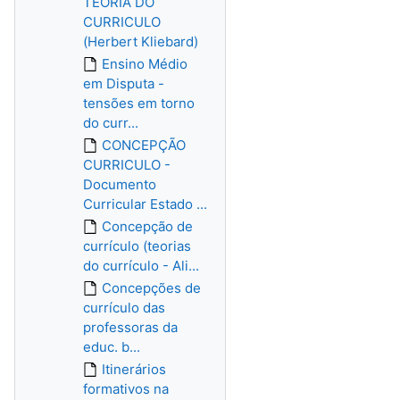
TEORIA DO
CURRICULO
(Herbert Kliebard)
Ensino Médio
em Disputa -
tensões em torno
do curr...
CONCEPÇÃO
CURRICULO -
Documento
Curricular Estado ...
Concepção de
currículo (teorias
do currículo - Ali...
Concepções de
currículo das
professoras da
educ. b...
Itinerários
formativos na