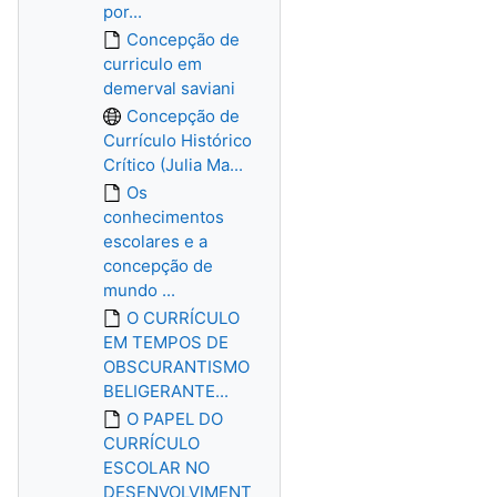
por...
Concepção de
curriculo em
demerval saviani
Concepção de
Currículo Histórico
Crítico (Julia Ma...
Os
conhecimentos
escolares e a
concepção de
mundo ...
O CURRÍCULO
EM TEMPOS DE
OBSCURANTISMO
BELIGERANTE...
O PAPEL DO
CURRÍCULO
ESCOLAR NO
DESENVOLVIMENT