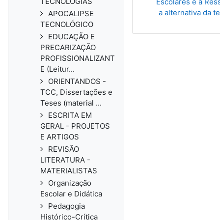
TECNOLOGIAS
Escolares e a Ress
a alternativa da te
APOCALIPSE
TECNOLÓGICO
EDUCAÇÃO E
PRECARIZAÇÃO
PROFISSIONALIZANT
E (Leitur...
ORIENTANDOS -
TCC, Dissertações e
Teses (material ...
ESCRITA EM
GERAL - PROJETOS
E ARTIGOS
REVISÃO
LITERATURA -
MATERIALISTAS
Organização
Escolar e Didática
Pedagogia
Histórico-Crítica