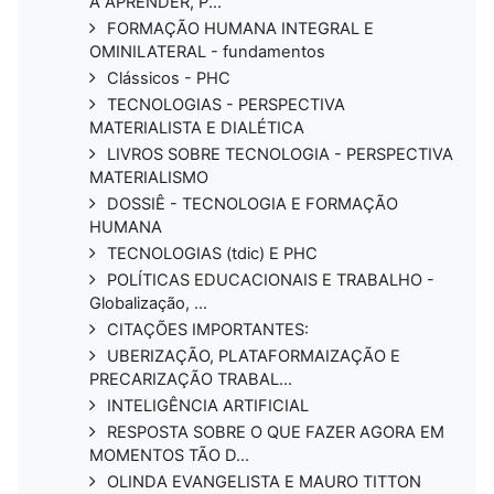
A APRENDER, P...
FORMAÇÃO HUMANA INTEGRAL E
OMINILATERAL - fundamentos
Clássicos - PHC
TECNOLOGIAS - PERSPECTIVA
MATERIALISTA E DIALÉTICA
LIVROS SOBRE TECNOLOGIA - PERSPECTIVA
MATERIALISMO
DOSSIÊ - TECNOLOGIA E FORMAÇÃO
HUMANA
TECNOLOGIAS (tdic) E PHC
POLÍTICAS EDUCACIONAIS E TRABALHO -
Globalização, ...
CITAÇÕES IMPORTANTES:
UBERIZAÇÃO, PLATAFORMAIZAÇÃO E
PRECARIZAÇÃO TRABAL...
INTELIGÊNCIA ARTIFICIAL
RESPOSTA SOBRE O QUE FAZER AGORA EM
MOMENTOS TÃO D...
OLINDA EVANGELISTA E MAURO TITTON