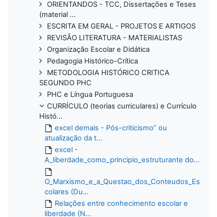
ORIENTANDOS - TCC, Dissertações e Teses
(material ...
ESCRITA EM GERAL - PROJETOS E ARTIGOS
REVISÃO LITERATURA - MATERIALISTAS
Organização Escolar e Didática
Pedagogia Histórico-Crítica
METODOLOGIA HISTÓRICO CRITICA
SEGUNDO PHC
PHC e Língua Portuguesa
CURRÍCULO (teorias curriculares) e Currículo
Histó...
excel demais - Pós-criticismo” ou
atualização da t...
excel -
A_liberdade_como_principio_estruturante do...
O_Marxismo_e_a_Questao_dos_Conteudos_Es
colares (Du...
Relações entre conhecimento escolar e
liberdade (N...