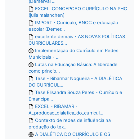
(Demerval ...
EXCEL. CONCEPCAO CURRÍCULO NA PHC
(julia malanchen)
IMPORT - Currículo, BNCC e educação
escolar (Demer...
excelente demais - AS NOVAS POLÍTICAS
CURRICULARES...
Implementação do Currículo em Redes
Municipais - ...
Lutas na Educação Básica: A liberdade
como princíp...
Tese - Ribarmar Nogueira - A DIALÉTICA
DO CURRÍCUL...
Tese Elisandra Souza Peres - Currículo e
Emancipa...
EXCEL - RIBAMAR -
A_producao_dialetica_do_curricul...
Contexto de redes de influência na
produção do tex...
A DIALÉTICA DO CURRÍCULO E OS