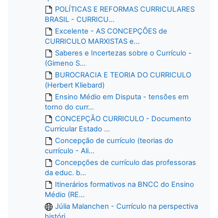
POLÍTICAS E REFORMAS CURRICULARES
BRASIL - CURRICU...
Excelente - AS CONCEPÇÕES de
CURRICULO MARXISTAS e...
Saberes e Incertezas sobre o Currículo -
(Gimeno S...
BUROCRACIA E TEORIA DO CURRICULO
(Herbert Kliebard)
Ensino Médio em Disputa - tensões em
torno do curr...
CONCEPÇÃO CURRICULO - Documento
Curricular Estado ...
Concepção de currículo (teorias do
currículo - Ali...
Concepções de currículo das professoras
da educ. b...
Itinerários formativos na BNCC do Ensino
Médio (RE...
Júlia Malanchen - Currículo na perspectiva
históri...