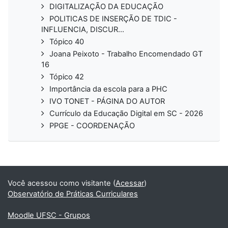
DIGITALIZAÇÃO DA EDUCAÇÃO
POLITICAS DE INSERÇÃO DE TDIC -
INFLUENCIA, DISCUR...
Tópico 40
Joana Peixoto - Trabalho Encomendado GT
16
Tópico 42
Importância da escola para a PHC
IVO TONET - PÁGINA DO AUTOR
Currículo da Educação Digital em SC - 2026
PPGE - COORDENAÇÃO
Você acessou como visitante (
Acessar
)
Observatório de Práticas Curriculares
Moodle UFSC - Grupos