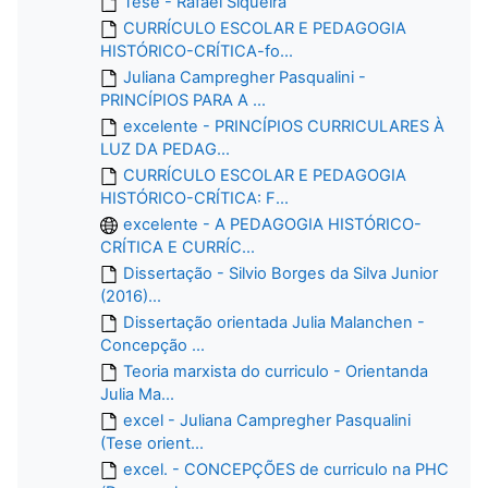
Tese - Rafael Siqueira
CURRÍCULO ESCOLAR E PEDAGOGIA
HISTÓRICO-CRÍTICA-fo...
Juliana Campregher Pasqualini -
PRINCÍPIOS PARA A ...
excelente - PRINCÍPIOS CURRICULARES À
LUZ DA PEDAG...
CURRÍCULO ESCOLAR E PEDAGOGIA
HISTÓRICO-CRÍTICA: F...
excelente - A PEDAGOGIA HISTÓRICO-
CRÍTICA E CURRÍC...
Dissertação - Silvio Borges da Silva Junior
(2016)...
Dissertação orientada Julia Malanchen -
Concepção ...
Teoria marxista do curriculo - Orientanda
Julia Ma...
excel - Juliana Campregher Pasqualini
(Tese orient...
excel. - CONCEPÇÕES de curriculo na PHC