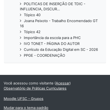
POLITICAS DE INSERÇÃO DE TDIC -
INFLUENCIA, DISCUR...
Tópico 40
Joana Peixoto - Trabalho Encomendado GT
16
Tópico 42
Importância da escola para a PHC
IVO TONET - PÁGINA DO AUTOR
Currículo da Educação Digital em SC - 2026
PPGE - COORDENAÇÃO
Você acessou como visitante (
Acessar
)
Observatório de Práticas Curriculares
Moodle UFSC - Grupos
Mudar para o tema padrão