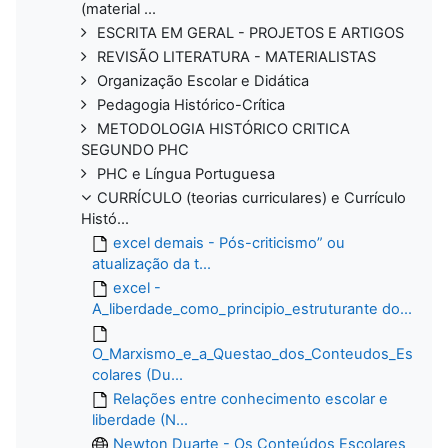
(material ...
ESCRITA EM GERAL - PROJETOS E ARTIGOS
REVISÃO LITERATURA - MATERIALISTAS
Organização Escolar e Didática
Pedagogia Histórico-Crítica
METODOLOGIA HISTÓRICO CRITICA
SEGUNDO PHC
PHC e Língua Portuguesa
CURRÍCULO (teorias curriculares) e Currículo
Histó...
excel demais - Pós-criticismo” ou
atualização da t...
excel -
A_liberdade_como_principio_estruturante do...
O_Marxismo_e_a_Questao_dos_Conteudos_Es
colares (Du...
Relações entre conhecimento escolar e
liberdade (N...
Newton Duarte - Os Conteúdos Escolares