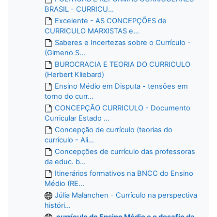
BRASIL - CURRICU...
Excelente - AS CONCEPÇÕES de
CURRICULO MARXISTAS e...
Saberes e Incertezas sobre o Currículo -
(Gimeno S...
BUROCRACIA E TEORIA DO CURRICULO
(Herbert Kliebard)
Ensino Médio em Disputa - tensões em
torno do curr...
CONCEPÇÃO CURRICULO - Documento
Curricular Estado ...
Concepção de currículo (teorias do
currículo - Ali...
Concepções de currículo das professoras
da educ. b...
Itinerários formativos na BNCC do Ensino
Médio (RE...
Júlia Malanchen - Currículo na perspectiva
históri...
currículo do Ensino Médio e o desafio da