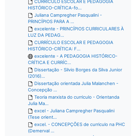
CURRÍCULO ESCOLAR E PEDAGOGIA
HISTÓRICO-CRÍTICA-fo...
Juliana Campregher Pasqualini -
PRINCÍPIOS PARA A ...
excelente - PRINCÍPIOS CURRICULARES À
LUZ DA PEDAG...
CURRÍCULO ESCOLAR E PEDAGOGIA
HISTÓRICO-CRÍTICA: F...
excelente - A PEDAGOGIA HISTÓRICO-
CRÍTICA E CURRÍC...
Dissertação - Silvio Borges da Silva Junior
(2016)...
Dissertação orientada Julia Malanchen -
Concepção ...
Teoria marxista do curriculo - Orientanda
Julia Ma...
excel - Juliana Campregher Pasqualini
(Tese orient...
excel. - CONCEPÇÕES de curriculo na PHC
(Demerval ...