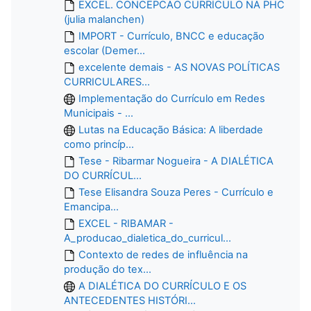
EXCEL. CONCEPCAO CURRÍCULO NA PHC
(julia malanchen)
IMPORT - Currículo, BNCC e educação
escolar (Demer...
excelente demais - AS NOVAS POLÍTICAS
CURRICULARES...
Implementação do Currículo em Redes
Municipais - ...
Lutas na Educação Básica: A liberdade
como princíp...
Tese - Ribarmar Nogueira - A DIALÉTICA
DO CURRÍCUL...
Tese Elisandra Souza Peres - Currículo e
Emancipa...
EXCEL - RIBAMAR -
A_producao_dialetica_do_curricul...
Contexto de redes de influência na
produção do tex...
A DIALÉTICA DO CURRÍCULO E OS
ANTECEDENTES HISTÓRI...