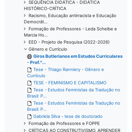
SEQUÊNCIA DIDÁTICA - DIDÁTICA
HISTÓRICO-CRÍTICA
Racismo, Educação antirracista e Educação
Democrát...
Formação de Professores - Leda Scheibe e
Marcia Ho...
EED - Projeto de Pesquisa (2022-2026)
Gênero e Currículo
Giros Butlerianos em Estudos Curriculares
- Prof.º...
Tese - Thiago Ranniery - Gênero e
Currículo
TESE - FEMINISMO E CAPITALISMO
Tese - Estudos Feministas da Tradução no
Brasil: P...
Tese - Estudos Feministas da Tradução no
Brasil: P...
Gabriela Silva - tese de doutorado
Formação de Professores e FOPPE
CRÍTICAS AO CONSTRUTIVISMO, APRENDER