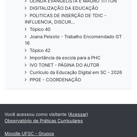
OLINDA EVANGELISTA E MAURO TITTON
DIGITALIZAÇÃO DA EDUCAÇÃO
POLITICAS DE INSERÇÃO DE TDIC -
INFLUENCIA, DISCUR...
Tópico 40
Joana Peixoto - Trabalho Encomendado GT
16
Tópico 42
Importância da escola para a PHC
IVO TONET - PÁGINA DO AUTOR
Currículo da Educação Digital em SC - 2026
PPGE - COORDENAÇÃO
Você acessou como visitante (
Acessar
)
Observatório de Práticas Curriculares
Moodle UFSC - Grupos