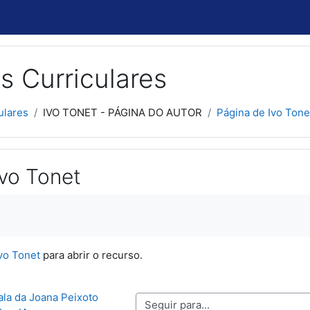
s Curriculares
ulares
IVO TONET - PÁGINA DO AUTOR
Página de Ivo Tone
Ivo Tonet
usão
vo Tonet
para abrir o recurso.
ala da Joana Peixoto 
Seguir para...