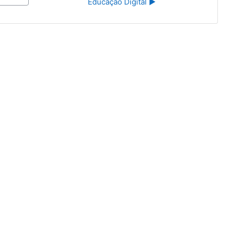
Educação Digital ▶︎