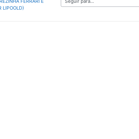
Seguir para...
EREZINHA FERRARI E 
 LIPOOLD)