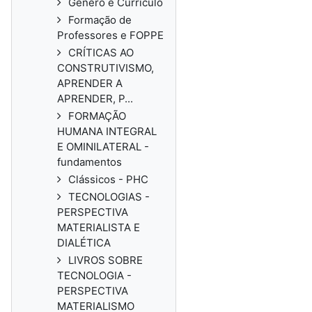
Gênero e Currículo
Formação de
Professores e FOPPE
CRÍTICAS AO
CONSTRUTIVISMO,
APRENDER A
APRENDER, P...
FORMAÇÃO
HUMANA INTEGRAL
E OMINILATERAL -
fundamentos
Clássicos - PHC
TECNOLOGIAS -
PERSPECTIVA
MATERIALISTA E
DIALÉTICA
LIVROS SOBRE
TECNOLOGIA -
PERSPECTIVA
MATERIALISMO