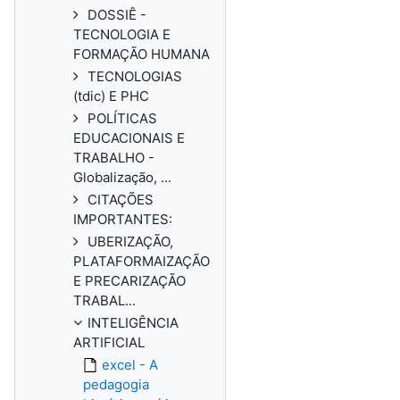
DOSSIÊ -
TECNOLOGIA E
FORMAÇÃO HUMANA
TECNOLOGIAS
(tdic) E PHC
POLÍTICAS
EDUCACIONAIS E
TRABALHO -
Globalização, ...
CITAÇÕES
IMPORTANTES:
UBERIZAÇÃO,
PLATAFORMAIZAÇÃO
E PRECARIZAÇÃO
TRABAL...
INTELIGÊNCIA
ARTIFICIAL
excel - A
pedagogia