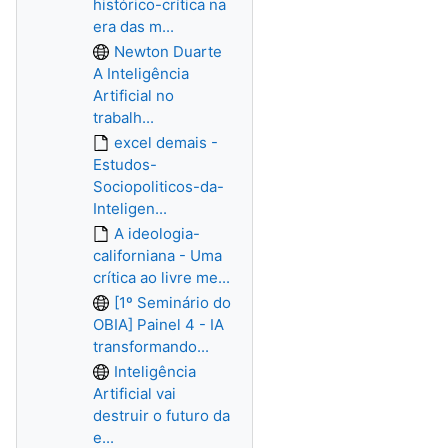
histórico-crítica na
era das m...
Newton Duarte
A Inteligência
Artificial no
trabalh...
excel demais -
Estudos-
Sociopoliticos-da-
Inteligen...
A ideologia-
californiana - Uma
crítica ao livre me...
[1º Seminário do
OBIA] Painel 4 - IA
transformando...
Inteligência
Artificial vai
destruir o futuro da
e...