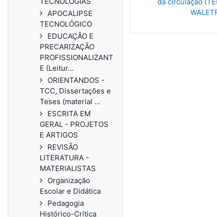
TECNOLOGIAS
da circulação (T
WALETR
APOCALIPSE
TECNOLÓGICO
EDUCAÇÃO E
PRECARIZAÇÃO
PROFISSIONALIZANT
E (Leitur...
ORIENTANDOS -
TCC, Dissertações e
Teses (material ...
ESCRITA EM
GERAL - PROJETOS
E ARTIGOS
REVISÃO
LITERATURA -
MATERIALISTAS
Organização
Escolar e Didática
Pedagogia
Histórico-Crítica