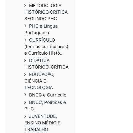
METODOLOGIA
HISTÓRICO CRITICA
SEGUNDO PHC
PHC e Língua
Portuguesa
CURRÍCULO
(teorias curriculares)
e Currículo Histó...
DIDÁTICA
HISTÓRICO-CRÍTICA
EDUCAÇÃO,
CIÊNCIA E
TECNOLOGIA
BNCC e Currículo
BNCC, Politicas e
PHC
JUVENTUDE,
ENSINO MÉDIO E
TRABALHO