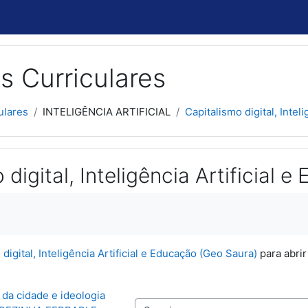
s Curriculares
ulares
INTELIGÊNCIA ARTIFICIAL
Capitalismo digital, Inteli
 digital, Inteligência Artificial
usão
digital, Inteligência Artificial e Educação (Geo Saura)
para abrir
 da cidade e ideologia 