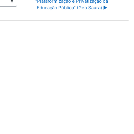
"Plataformização e Privatização da 
Educação Pública" (Geo Saura) ▶︎